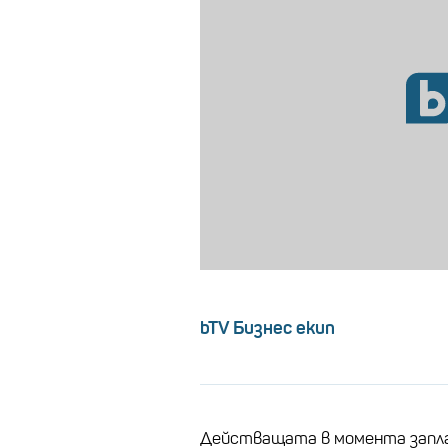
bTV Бизнес екип
Действащата в момента запла