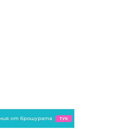
ения от брошурата
ТУК