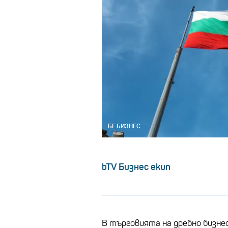
БГ БИЗНЕС
bTV Бизнес екип
В търговията на дребно бизне