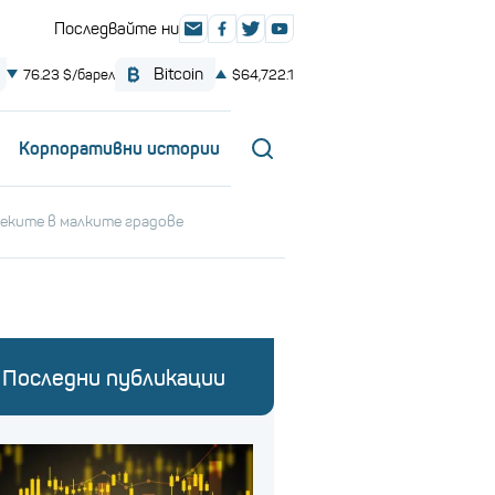
Корпоративни истории
еките в малките градове
Последни публикации