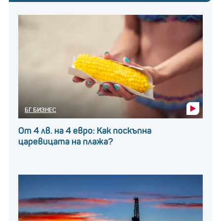
БГ БИЗНЕС
От 4 лв. на 4 евро: Как поскъпна
царевицата на плажа?