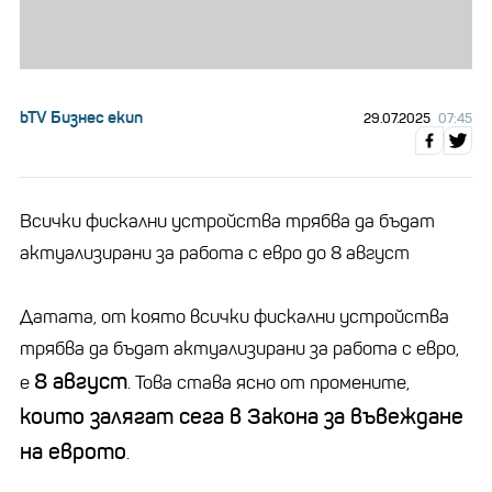
bTV Бизнес екип
29.07.2025
07:45
Всички фискални устройства трябва да бъдат
актуализирани за работа с евро до 8 август
Датата, от която всички фискални устройства
трябва да бъдат актуализирани за работа с евро,
8 август
е
. Това става ясно от промените,
които залягат сега в Закона за въвеждане
на еврото
.