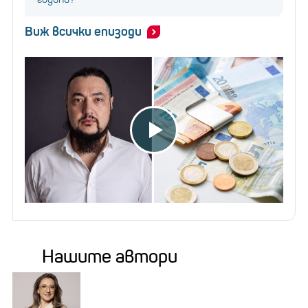
Виж всички епизоди
Нашите автори