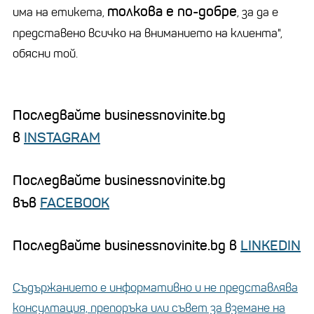
толкова е по-добре
има на етикета,
, за да е
представено всичко на вниманието на клиента",
обясни той.
Последвайте businessnovinite.bg
в
INSTAGRAM
Последвайте businessnovinite.bg
във
FACEBOOK
Последвайте businessnovinite.bg в
LINKEDIN
Съдържанието е информативно и не представлява
консултация, препоръка или съвет за вземане на