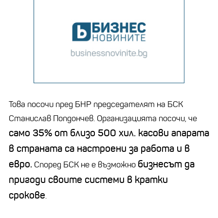
Това посочи пред БНР председателят на БСК
Станислав Попдончев. Организацията посочи, че
само 35% от близо 500 хил. касови апарата
в страната са настроени за работа и в
евро.
бизнесът да
Според БСК не е възможно
пригоди своите системи в кратки
срокове
.