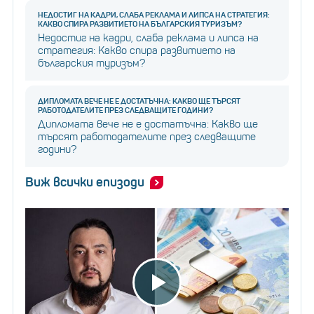
НЕДОСТИГ НА КАДРИ, СЛАБА РЕКЛАМА И ЛИПСА НА СТРАТЕГИЯ:
КАКВО СПИРА РАЗВИТИЕТО НА БЪЛГАРСКИЯ ТУРИЗЪМ?
Недостиг на кадри, слаба реклама и липса на
стратегия: Какво спира развитието на
българския туризъм?
ДИПЛОМАТА ВЕЧЕ НЕ Е ДОСТАТЪЧНА: КАКВО ЩЕ ТЪРСЯТ
РАБОТОДАТЕЛИТЕ ПРЕЗ СЛЕДВАЩИТЕ ГОДИНИ?
Дипломата вече не е достатъчна: Какво ще
търсят работодателите през следващите
години?
Виж всички епизоди