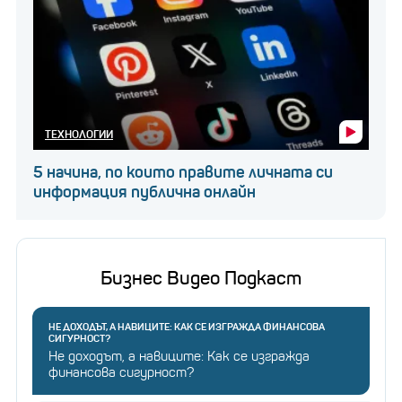
ТЕХНОЛОГИИ
5 начина, по които правите личната си
информация публична онлайн
Бизнес Видео Подкаст
НЕ ДОХОДЪТ, А НАВИЦИТЕ: КАК СЕ ИЗГРАЖДА ФИНАНСОВА
СИГУРНОСТ?
Не доходът, а навиците: Как се изгражда
финансова сигурност?