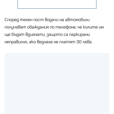
Според техен пост водачи на автомобили
получават обаждания по телефона, че колите им
ще бъдат вдигнати, защото са паркирани
неправилно, ако веднага не платят 30 лева.