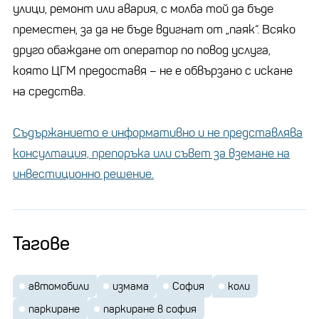
улици, ремонт или авария, с молба той да бъде
преместен, за да не бъде вдигнат от „паяк“. Всяко
друго обаждане от оператор по повод услуга,
която ЦГМ предоставя – не е обвързано с искане
на средства.
Съдържанието е информативно и не представлява
консултация, препоръка или съвет за вземане на
инвестиционно решение.
Тагове
автомобили
измама
София
коли
паркиране
паркиране в софия