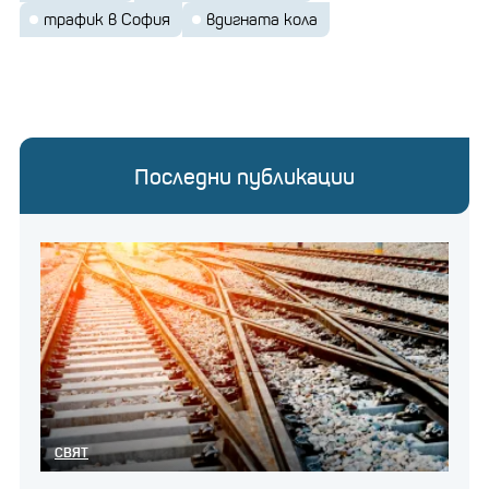
трафик в София
вдигната кола
Последни публикации
СВЯТ