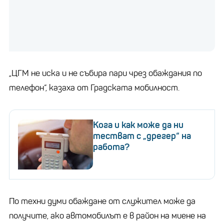
„ЦГМ не иска и не събира пари чрез обаждания по
телефон“, казаха от Градската мобилност.
Кога и как може да ни
тестват с „дрегер“ на
работа?
По техни думи обаждане от служител може да
получите, ако автомобилът е в район на миене на