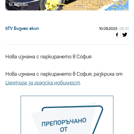
БГ БИЗНЕС
bTV Бизнес екип
10.08.2023
06:51
Нова измама с паркирането в София
Нова измама с паркирането в София, разкриха от
Центъра за градска мобилност
.