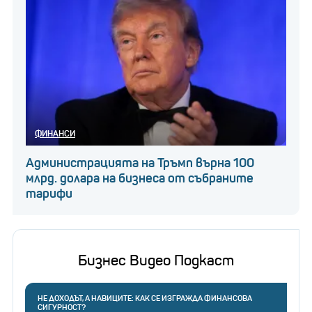
ФИНАНСИ
Администрацията на Тръмп върна 100
млрд. долара на бизнеса от събраните
тарифи
Бизнес Видео Подкаст
НЕ ДОХОДЪТ, А НАВИЦИТЕ: КАК СЕ ИЗГРАЖДА ФИНАНСОВА
СИГУРНОСТ?