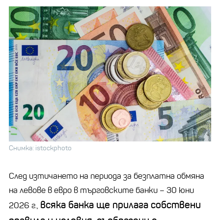
Снимка: istockphoto
След изтичането на периода за безплатна обмяна
на левове в евро в търговските банки – 30 юни
всяка банка ще прилага собствени
2026 г.,