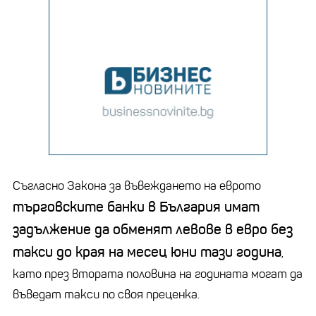
Съгласно Закона за въвеждането на еврото
търговските банки в България имат
задължение да обменят левове в евро без
такси до края на месец юни тази година
,
като през втората половина на годината могат да
въведат такси по своя преценка.