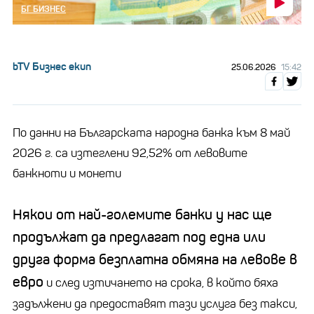
БГ БИЗНЕС
bTV Бизнес екип
25.06.2026
15:42
По данни на Българската народна банка към 8 май
2026 г. са изтеглени 92,52% от левовите
банкноти и монети
Някои от най-големите банки у нас ще
продължат да предлагат под една или
друга форма безплатна обмяна на левове в
евро
и след изтичането на срока, в който бяха
задължени да предоставят тази услуга без такси,