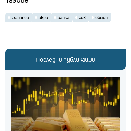
финанси
евро
банка
лев
обмен
Последни публикации