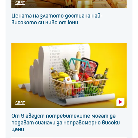
СВЯТ
Цената на златото достигна най-
високото си ниво от юни
СВЯТ
От 9 август потребителите могат да
подават сигнали за неправомерно високи
цени