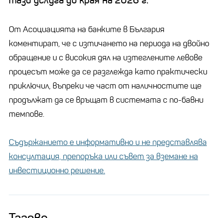
тази услуга до края на 2026 г.
От Асоциацията на банките в България
коментират, че с изтичането на периода на двойно
обращение и с високия дял на изтеглените левове
процесът може да се разглежда като практически
приключил, въпреки че част от наличностите ще
продължат да се връщат в системата с по-бавни
темпове.
Съдържанието е информативно и не представлява
консултация, препоръка или съвет за вземане на
инвестиционно решение.
Тагове