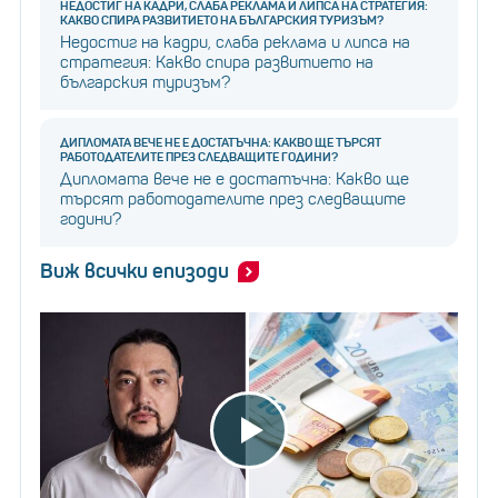
НЕДОСТИГ НА КАДРИ, СЛАБА РЕКЛАМА И ЛИПСА НА СТРАТЕГИЯ:
КАКВО СПИРА РАЗВИТИЕТО НА БЪЛГАРСКИЯ ТУРИЗЪМ?
Недостиг на кадри, слаба реклама и липса на
стратегия: Какво спира развитието на
българския туризъм?
ДИПЛОМАТА ВЕЧЕ НЕ Е ДОСТАТЪЧНА: КАКВО ЩЕ ТЪРСЯТ
РАБОТОДАТЕЛИТЕ ПРЕЗ СЛЕДВАЩИТЕ ГОДИНИ?
Дипломата вече не е достатъчна: Какво ще
търсят работодателите през следващите
години?
Виж всички епизоди