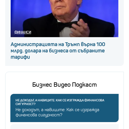
ФИНАНСИ
Администрацията на Тръмп върна 100
млрд. долара на бизнеса от събраните
тарифи
Бизнес Видео Подкаст
НЕ ДОХОДЪТ, А НАВИЦИТЕ: КАК СЕ ИЗГРАЖДА ФИНАНСОВА
СИГУРНОСТ?
Не доходът, а навиците: Как се изгражда
финансова сигурност?