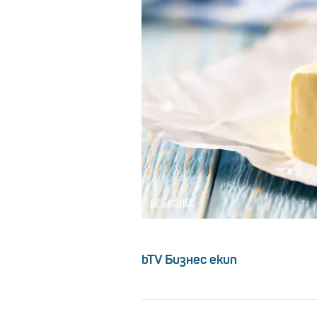
БГ БИЗНЕС
bTV Бизнес екип