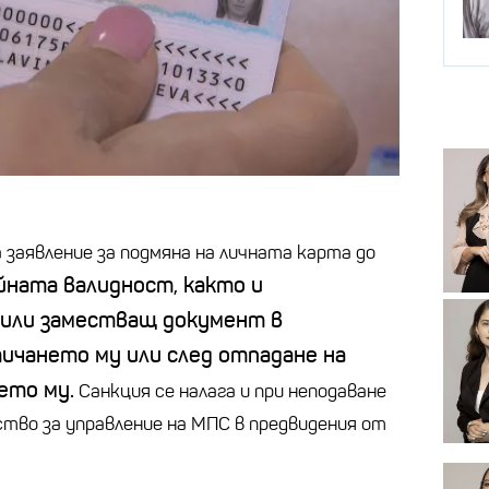
 заявление за подмяна на личната карта до
ната валидност, както и
 или заместващ документ в
ичането му или след отпадане на
ето му.
Санкция се налага и при неподаване
ство за управление на МПС в предвидения от