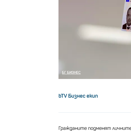
БГ БИЗНЕС
bTV Бизнес екип
Гражданите подменят личните 