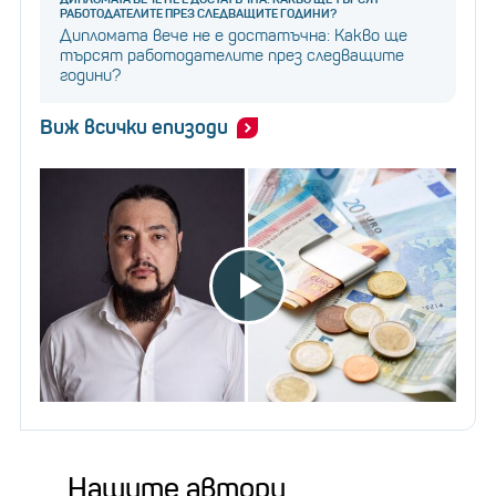
РАБОТОДАТЕЛИТЕ ПРЕЗ СЛЕДВАЩИТЕ ГОДИНИ?
Дипломата вече не е достатъчна: Какво ще
търсят работодателите през следващите
години?
Виж всички епизоди
Нашите автори