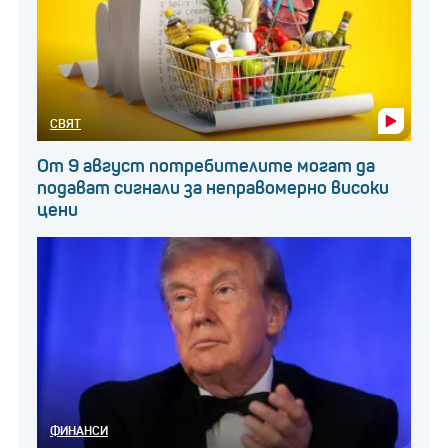
СВЯТ
От 9 август потребителите могат да
подават сигнали за неправомерно високи
цени
ФИНАНСИ