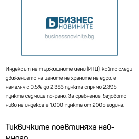
Индексът на тържищните цени (ИТЦ), който следи
движението на цените на храните на едро, е
намалял с 0,5% до 2,383 пункта спрямо 2,395
пункта седмица по-рано. За сравнение, базовото
ниво на индекса е 1,000 пункта от 2005 година.
Тиквичките поевтиняха най-
много