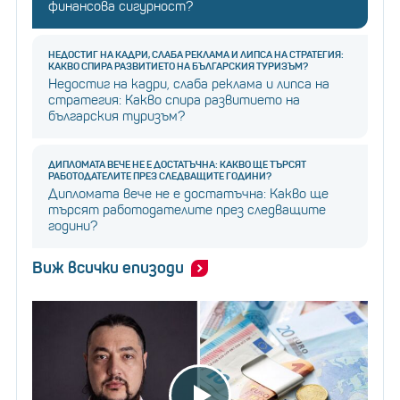
финансова сигурност?
НЕДОСТИГ НА КАДРИ, СЛАБА РЕКЛАМА И ЛИПСА НА СТРАТЕГИЯ:
КАКВО СПИРА РАЗВИТИЕТО НА БЪЛГАРСКИЯ ТУРИЗЪМ?
Недостиг на кадри, слаба реклама и липса на
стратегия: Какво спира развитието на
българския туризъм?
ДИПЛОМАТА ВЕЧЕ НЕ Е ДОСТАТЪЧНА: КАКВО ЩЕ ТЪРСЯТ
РАБОТОДАТЕЛИТЕ ПРЕЗ СЛЕДВАЩИТЕ ГОДИНИ?
Дипломата вече не е достатъчна: Какво ще
търсят работодателите през следващите
години?
Виж всички епизоди