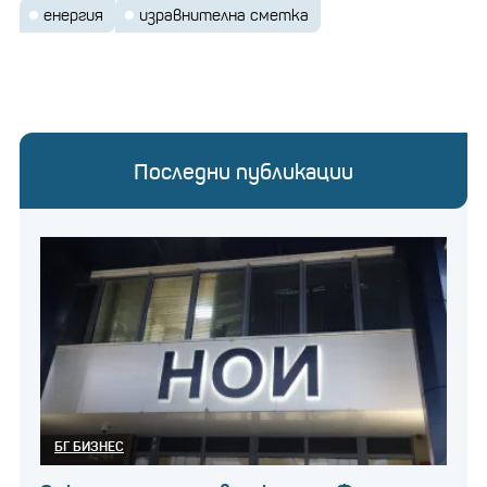
енергия
изравнителна сметка
Последни публикации
БГ БИЗНЕС