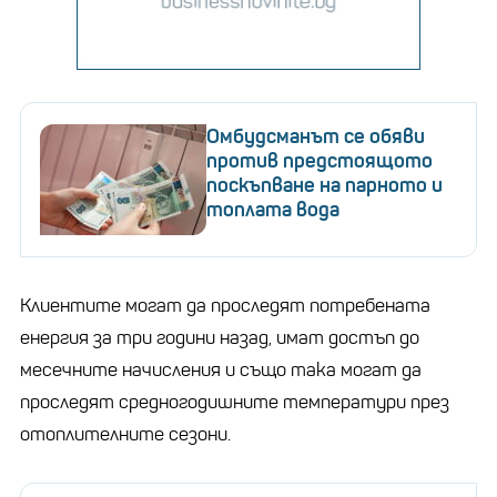
Омбудсманът се обяви
против предстоящото
поскъпване на парното и
топлата вода
Клиентите могат да проследят потребената
енергия за три години назад, имат достъп до
месечните начисления и също така могат да
проследят средногодишните температури през
отоплителните сезони.