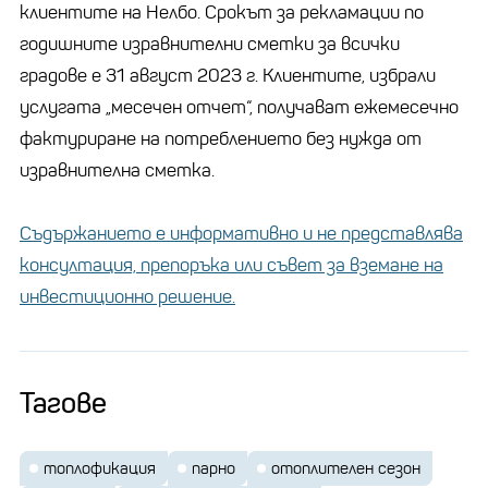
клиентите на Нелбо. Срокът за рекламации по
годишните изравнителни сметки за всички
градове e 31 август 2023 г. Клиентите, избрали
услугата „месечен отчет“, получават ежемесечно
фактуриране на потреблението без нужда от
изравнителна сметка.
Съдържанието е информативно и не представлява
консултация, препоръка или съвет за вземане на
инвестиционно решение.
Тагове
топлофикация
парно
отоплителен сезон