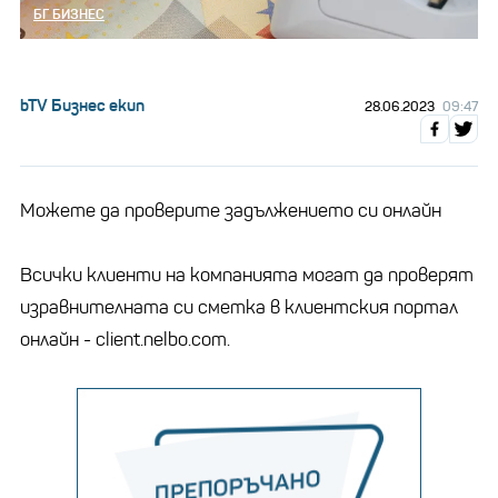
БГ БИЗНЕС
bTV Бизнес екип
28.06.2023
09:47
Можете да проверите задължението си онлайн
Всички клиенти на компанията могат да проверят
изравнителната си сметка в клиентския портал
онлайн - client.nelbo.com.