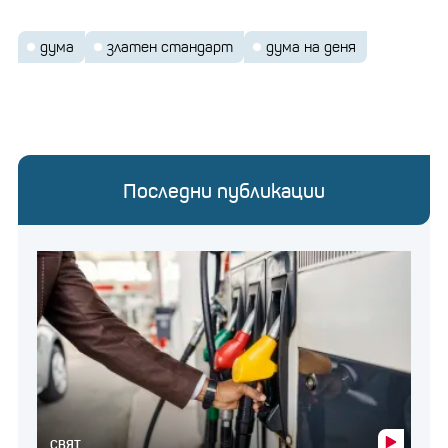
дума
златен стандарт
дума на деня
Последни публикации
СВЯТ