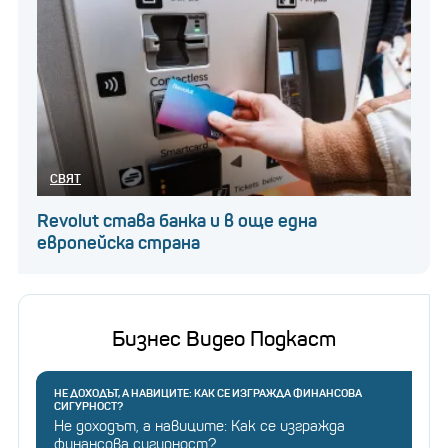
СВЯТ
Revolut става банка и в още една
европейска страна
Бизнес Видео Подкаст
НЕ ДОХОДЪТ, А НАВИЦИТЕ: КАК СЕ ИЗГРАЖДА ФИНАНСОВА
СИГУРНОСТ?
Не доходът, а навиците: Как се изгражда
финансова сигурност?