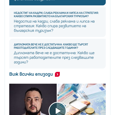
НЕДОСТИГ НА КАДРИ, СЛАБА РЕКЛАМА И ЛИПСА НА СТРАТЕГИЯ:
КАКВО СПИРА РАЗВИТИЕТО НА БЪЛГАРСКИЯ ТУРИЗЪМ?
Недостиг на кадри, слаба реклама и липса на
стратегия: Какво спира развитието на
българския туризъм?
ДИПЛОМАТА ВЕЧЕ НЕ Е ДОСТАТЪЧНА: КАКВО ЩЕ ТЪРСЯТ
РАБОТОДАТЕЛИТЕ ПРЕЗ СЛЕДВАЩИТЕ ГОДИНИ?
Дипломата вече не е достатъчна: Какво ще
търсят работодателите през следващите
години?
Виж всички епизоди