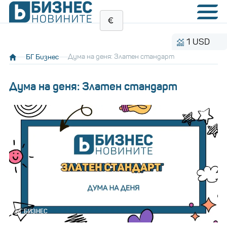
1 USD
1
БГ Бизнес
Дума на деня: Златен стандарт
Дума на деня: Златен стандарт
БГ БИЗНЕС