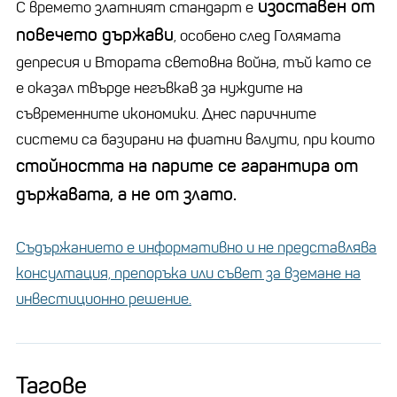
изоставен от
С времето златният стандарт е
повечето държави
, особено след Голямата
депресия и Втората световна война, тъй като се
е оказал твърде негъвкав за нуждите на
съвременните икономики. Днес паричните
системи са базирани на фиатни валути, при които
стойността на парите се гарантира от
държавата, а не от злато.
Съдържанието е информативно и не представлява
консултация, препоръка или съвет за вземане на
инвестиционно решение.
Тагове