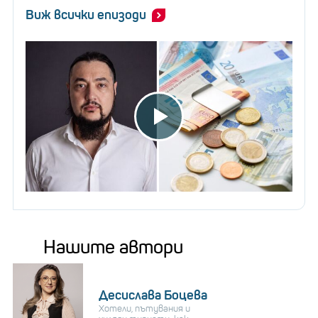
Виж всички епизоди
Нашите автори
Десислава Боцева
Хотели, пътувания и