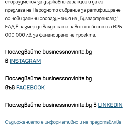
споразумения за държавни гаранции и да ги
предлага на Народното събрание за ратифициране
по нови заемни споразумения на „Булгартрансгаз“
ЕАД в размер до валутната равностойност на 625
000 000 лв. за финансиране на проекта.
Последвайте businessnovinite.bg
в
INSTAGRAM
Последвайте businessnovinite.bg
във
FACEBOOK
Последвайте businessnovinite.bg в
LINKEDIN
Съдържанието е информативно и не представлява