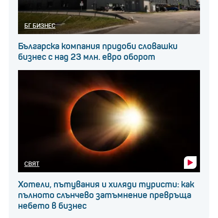
БГ БИЗНЕС
Българска компания придоби словашки
бизнес с над 23 млн. евро оборот
СВЯТ
Хотели, пътувания и хиляди туристи: как
пълното слънчево затъмнение превръща
небето в бизнес