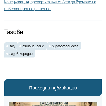
консултация, препоръка или съвет за вземане на
инвестиционно решение.
Тагове
газ
финансиране
булгартрансгаз
газов коридор
Последни публикации