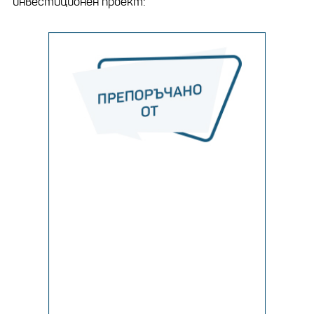
инвестиционен проект: