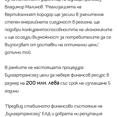
Владимир Малинов. “Реализацията на
Вертикалният коридор ще засили в значителна
степен енергийната сигурност в региона, ще
подобри конкурентоспособността на икономиките
и ще осигури възможност за потребителите да се
възползват от доставки на оптимални цени”,
допълни той.
В рамките на настоящата процедура
Булгартрансгаз цели да набере финансов ресурс в
200 млн. лева
размер на
със срок на изплащане 5
години.
“Предвид стабилното финансово състояние на
„Булгартрансгаз“ ЕАД и добрата ни репутация