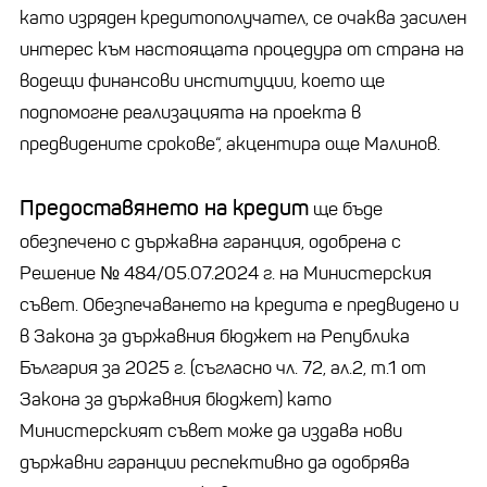
като изряден кредитополучател, се очаква засилен
интерес към настоящата процедура от страна на
водещи финансови институции, което ще
подпомогне реализацията на проекта в
предвидените срокове“, акцентира още Малинов.
Предоставянето на кредит
ще бъде
обезпечено с държавна гаранция, одобрена с
Решение № 484/05.07.2024 г. на Министерския
съвет. Обезпечаването на кредита е предвидено и
в Закона за държавния бюджет на Република
България за 2025 г. (съгласно чл. 72, ал.2, т.1 от
Закона за държавния бюджет) като
Министерският съвет може да издава нови
държавни гаранции респективно да одобрява