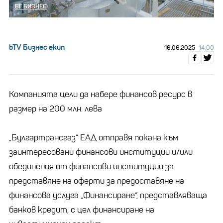
БГ БИЗНЕС
bTV Бизнес екип
16.06.2025
14:00
Компанията цели да набере финансов ресурс в
размер на 200 млн. лева
„Булгартрансгаз“ ЕАД отправя покана към
заинтересовани финансови институции и/или
обединения от финансови институции за
представяне на оферти за предоставяне на
финансова услуга „Финансиране“, представляваща
банков кредит, с цел финансиране на