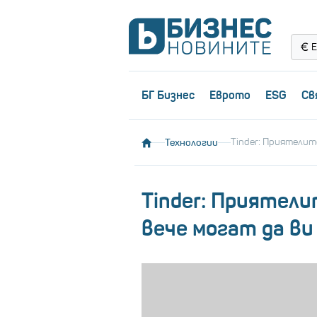
Е
БГ Бизнес
Еврото
ESG
Св
Технологии
Tinder: Приятели
Tinder: Приятел
вече могат да в