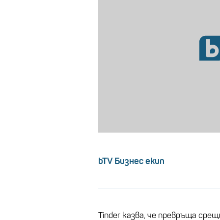
bTV Бизнес екип
Tinder казва, че превръща сре