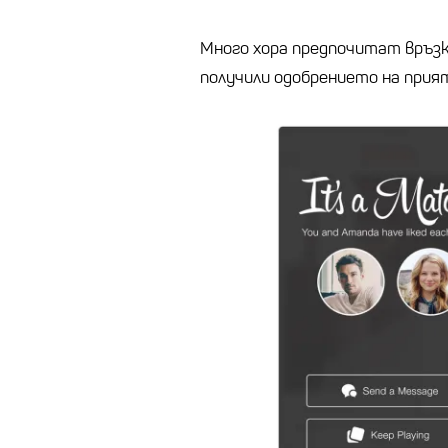
Много хора предпочитат връзк
получили одобрението на прия