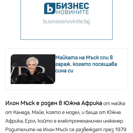
Майката на Мъск спи в
гараж, когато посещава
сина си
Илон Мъск е роден в Южна Африка
от майка
от Канада, Maйе, която е модел, и баща от Южна
Африка, Ерол, който е електромеханичен инженер.
Родителите на Илон Мъск се развеждат през 1979