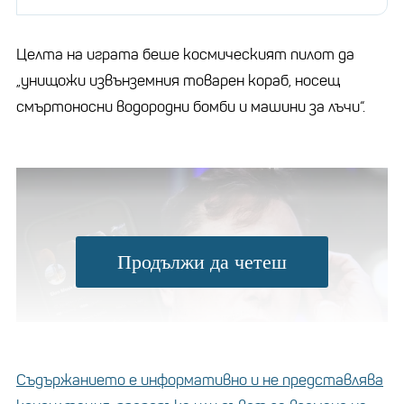
Целта на играта беше космическият пилот да
„унищожи извънземния товарен кораб, носещ
смъртоносни водородни бомби и машини за лъчи“.
Продължи да четеш
Съдържанието е информативно и не представлява