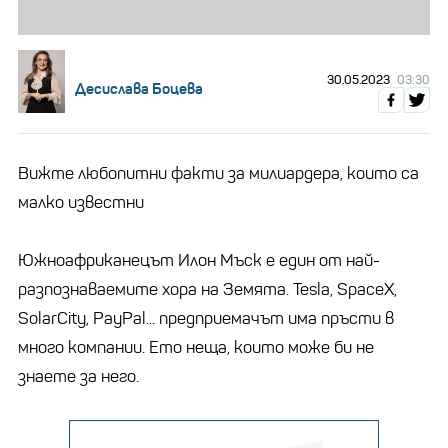
30.05.2023
03:30
Десислава Боцева
Вижте любопитни факти за милиардера, които са
малко известни
Южноафриканецът Илон Мъск е един от най-
разпознаваемите хора на Земята. Tesla, SpaceX,
SolarCity, PayPal... предприемачът има пръсти в
много компании. Ето неща, които може би не
знаете за него.