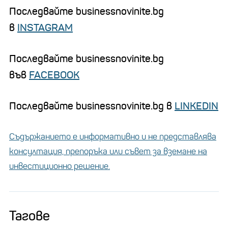
Последвайте businessnovinite.bg
в
INSTAGRAM
Последвайте businessnovinite.bg
във
FACEBOOK
Последвайте businessnovinite.bg в
LINKEDIN
Съдържанието е информативно и не представлява
консултация, препоръка или съвет за вземане на
инвестиционно решение.
Тагове