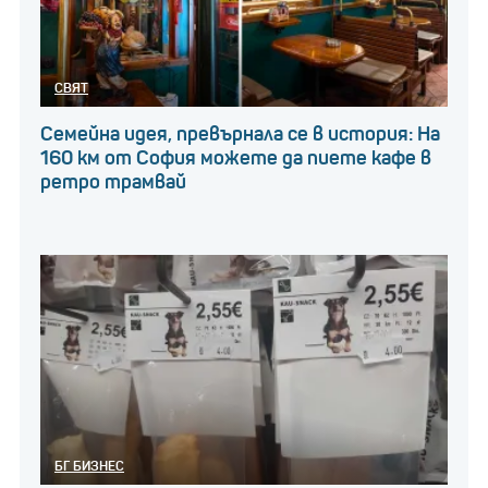
СВЯТ
Семейна идея, превърнала се в история: На
160 км от София можете да пиете кафе в
ретро трамвай
БГ БИЗНЕС