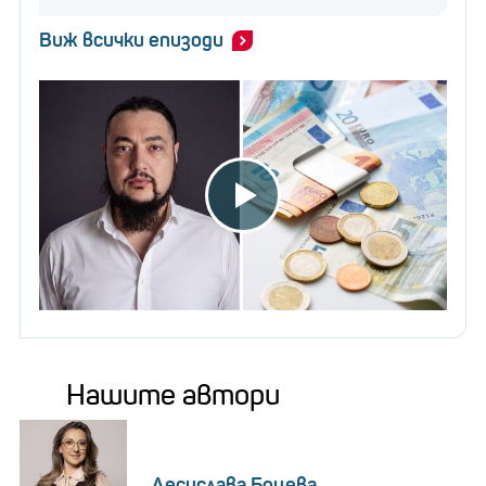
Виж всички епизоди
Нашите автори
Десислава Боцева