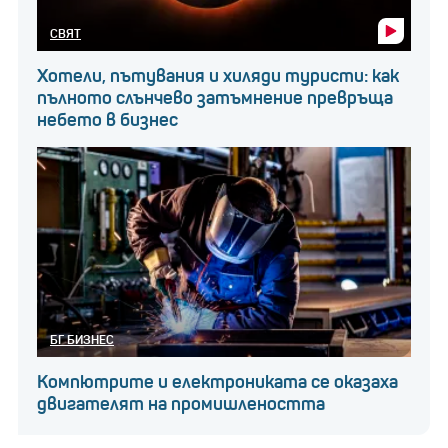
СВЯТ
Хотели, пътувания и хиляди туристи: как
пълното слънчево затъмнение превръща
небето в бизнес
БГ БИЗНЕС
Компютрите и електрониката се оказаха
двигателят на промишлеността