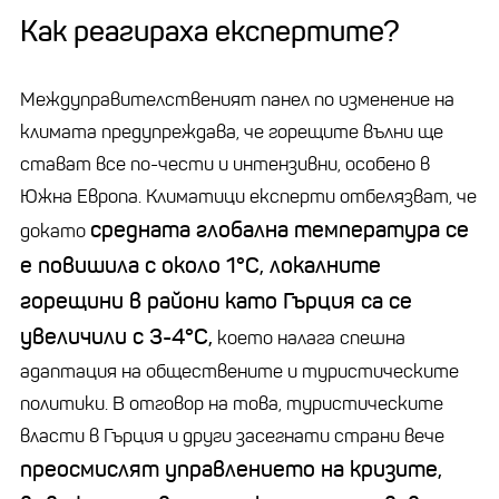
Как реагираха експертите?
Междуправителственият панел по изменение на
климата предупреждава, че горещите вълни ще
стават все по-чести и интензивни, особено в
Южна Европа. Климатици експерти отбелязват, че
средната глобална температура се
докато
е повишила с около 1°C, локалните
горещини в райони като Гърция са се
увеличили с 3-4°C,
което налага спешна
адаптация на обществените и туристическите
политики. В отговор на това, туристическите
власти в Гърция и други засегнати страни вече
преосмислят управлението на кризите,