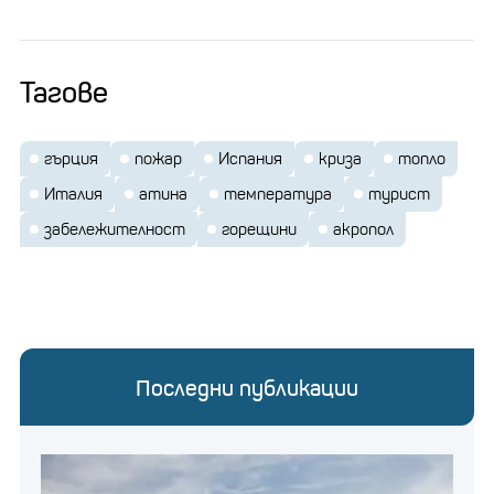
Тагове
гърция
пожар
Испания
криза
топло
Италия
атина
температура
турист
забележителност
горещини
акропол
Последни публикации