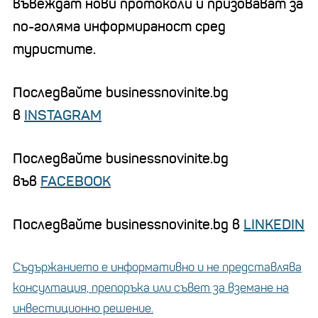
въвеждат нови протоколи и призовават за
по-голяма информираност сред
туристите.
Последвайте businessnovinite.bg
в
INSTAGRAM
Последвайте businessnovinite.bg
във
FACEBOOK
Последвайте businessnovinite.bg в
LINKEDIN
Съдържанието е информативно и не представлява
консултация, препоръка или съвет за вземане на
инвестиционно решение.