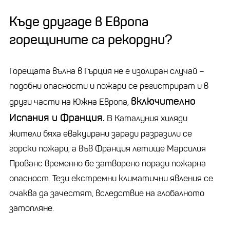
Къде другаде в Европа
горещините са рекордни?
Горещата вълна в Гърция не е изолиран случай –
подобни опасности и пожари се регистрират и в
включително
други части на Южна Европа,
Испания и Франция.
В Каталуния хиляди
жители бяха евакуирани заради разразили се
горски пожари, а във Франция летище Марсилия
Прованс временно бе затворено поради пожарна
опасност. Тези екстремни климатични явления се
очаква да зачестят, вследствие на глобалното
затопляне.