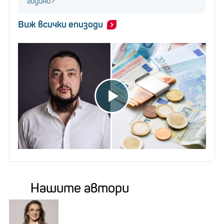
години?
Виж всички епизоди
Нашите автори