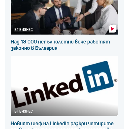
БГ БИЗНЕС
Над 13 000 непълнолетни вече работят
законно в България
БГ БИЗНЕС
Новият шеф на LinkedIn разкри четирите