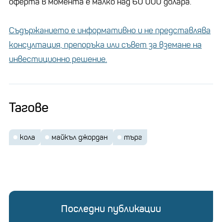
оферта в момента е малко над 60 000 долара.
Съдържанието е информативно и не представлява
консултация, препоръка или съвет за вземане на
инвестиционно решение.
Тагове
кола
майкъл джордан
търг
Последни публикации