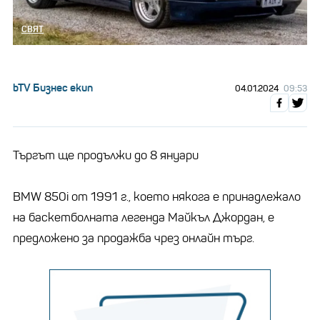
СВЯТ
bTV Бизнес екип
04.01.2024
09:53
Търгът ще продължи до 8 януари
BMW 850i от 1991 г., което някога е принадлежало
на баскетболната легенда Майкъл Джордан, е
предложено за продажба чрез онлайн търг.