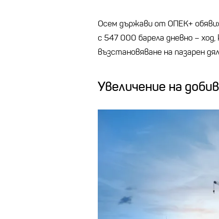
Осем държави от ОПЕК+ обяви
с 547 000 барела дневно – ход
възстановяване на пазарен дял
Увеличение на доби