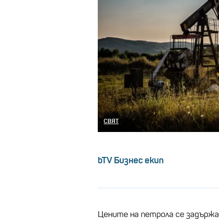
СВЯТ
bTV Бизнес екип
Цените на петрола се задържа