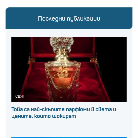
Последни публикации
СВЯТ
Това са най-скъпите парфюми в света и
цените, които шокират