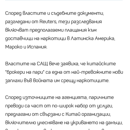
Според властите и съдебните документи,
разгледани от Reuters, тези разследвания
включват предполагаеми плащания към
доставчици на наркотици в Латинска Америка,
Мароко и Испания.
Властите на САЩ вече заявиха, че китайските
"брокери на пари" са една от най-тревожните нови
заплахи във войната им срещу наркотиците.
Според източниците на агенцията, паричните
преводи са част от по-широк набор от услуги,
предлагани от свързани с Китай организации,
включително улесняване на укриването на данъци,