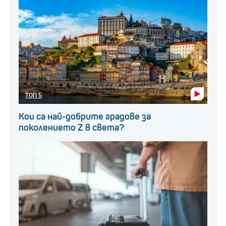
ТОП 5
Кои са най-добрите градове за
поколението Z в света?