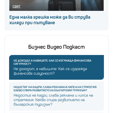
СВЯТ
Една малка грешка може да ви струва
хиляди при пътуване
Бизнес Видео Подкаст
НЕ ДОХОДЪТ, А НАВИЦИТЕ: КАК СЕ ИЗГРАЖДА ФИНАНСОВА
СИГУРНОСТ?
Не доходът, а навиците: Как се изгражда
финансова сигурност?
НЕДОСТИГ НА КАДРИ, СЛАБА РЕКЛАМА И ЛИПСА НА СТРАТЕГИЯ:
КАКВО СПИРА РАЗВИТИЕТО НА БЪЛГАРСКИЯ ТУРИЗЪМ?
Недостиг на кадри, слаба реклама и липса на
стратегия: Какво спира развитието на
българския туризъм?