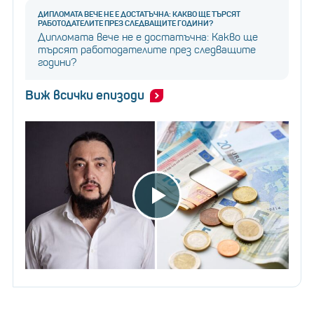
ДИПЛОМАТА ВЕЧЕ НЕ Е ДОСТАТЪЧНА: КАКВО ЩЕ ТЪРСЯТ
РАБОТОДАТЕЛИТЕ ПРЕЗ СЛЕДВАЩИТЕ ГОДИНИ?
Дипломата вече не е достатъчна: Какво ще
търсят работодателите през следващите
години?
Виж всички епизоди