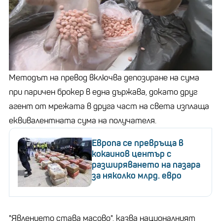
Методът на превод включва депозиране на сума
при паричен брокер в една държава, докато друг
агент от мрежата в друга част на света изплаща
еквивалентната сума на получателя.
Европа се превръща в
кокаинов център с
разширяването на пазара
за няколко млрд. евро
"Явлението става масово", казва националният