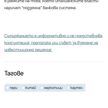
в рамките на това, което италианските власти
наричат "подземна" банкова система.
Съдържанието е информативно и не представлява
консултация, препоръка или съвет за вземане на
инвестиционно решение.
Тагове
пари
китай
наркотици
картел