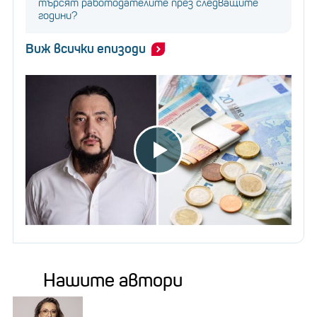
търсят работодателите през следващите
години?
Виж всички епизоди
Нашите автори