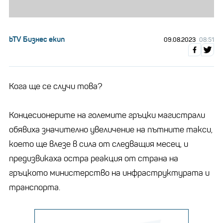
bTV Бизнес екип
09.08.2023
08:51
Кога ще се случи това?
Концесионерите на големите гръцки магистрали
обявиха значително увеличение на пътните такси,
което ще влезе в сила от следващия месец, и
предизвикаха остра реакция от страна на
гръцкото министерство на инфраструктурата и
транспорта.