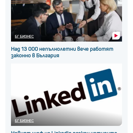
БГ БИЗНЕС
Над 13 000 непълнолетни вече работят
законно в България
БГ БИЗНЕС