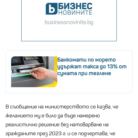
Банкомати по морето
удържат такса до 13% от
сумата при теглене
В съобщение на министерството се казва, че
желанието му е било да бъде намерено
реалистично решение без натоварване на
гражданите през 2023 г. и се подчертава, че