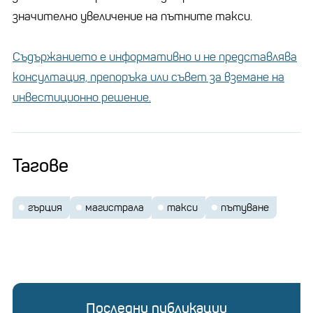
значително увеличение на пътните такси.
Съдържанието е информативно и не представлява
консултация, препоръка или съвет за вземане на
инвестиционно решение.
Тагове
гърция
магистрала
такси
пътуване
Последни публикации