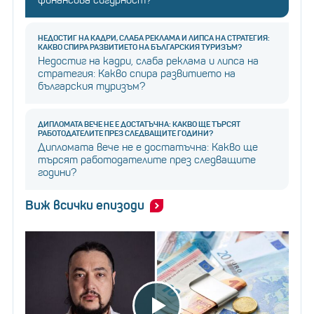
финансова сигурност?
НЕДОСТИГ НА КАДРИ, СЛАБА РЕКЛАМА И ЛИПСА НА СТРАТЕГИЯ:
КАКВО СПИРА РАЗВИТИЕТО НА БЪЛГАРСКИЯ ТУРИЗЪМ?
Недостиг на кадри, слаба реклама и липса на
стратегия: Какво спира развитието на
българския туризъм?
ДИПЛОМАТА ВЕЧЕ НЕ Е ДОСТАТЪЧНА: КАКВО ЩЕ ТЪРСЯТ
РАБОТОДАТЕЛИТЕ ПРЕЗ СЛЕДВАЩИТЕ ГОДИНИ?
Дипломата вече не е достатъчна: Какво ще
търсят работодателите през следващите
години?
Виж всички епизоди