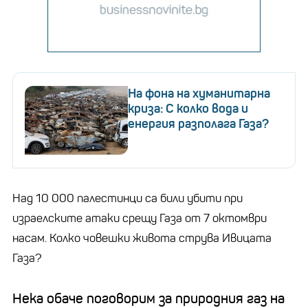
На фона на хуманитарна
криза: С колко вода и
енергия разполага Газа?
Над 10 000 палестинци са били убити при
израелските атаки срещу Газа от 7 октомври
насам. Колко човешки живота струва Ивицата
Газа?
Нека обаче поговорим за природния газ на