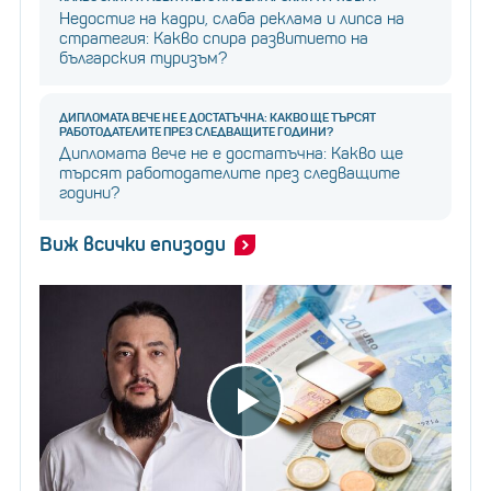
Недостиг на кадри, слаба реклама и липса на
стратегия: Какво спира развитието на
българския туризъм?
ДИПЛОМАТА ВЕЧЕ НЕ Е ДОСТАТЪЧНА: КАКВО ЩЕ ТЪРСЯТ
РАБОТОДАТЕЛИТЕ ПРЕЗ СЛЕДВАЩИТЕ ГОДИНИ?
Дипломата вече не е достатъчна: Какво ще
търсят работодателите през следващите
години?
Виж всички епизоди