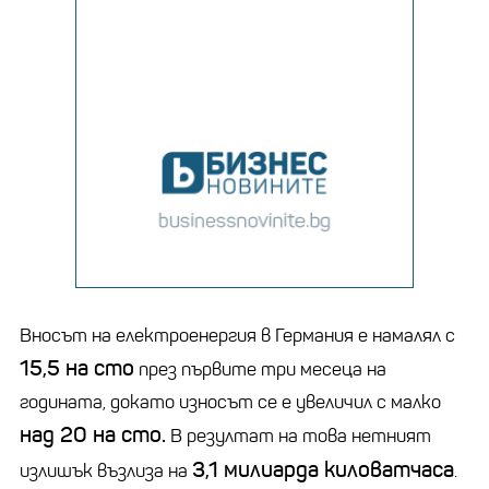
Вносът на електроенергия в Германия е намалял с
15,5 на сто
през първите три месеца на
годината, докато износът се е увеличил с малко
над 20 на сто.
В резултат на това нетният
3,1 милиарда киловатчаса
излишък възлиза на
.