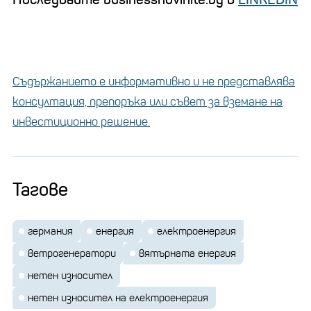
Съдържанието е информативно и не представлява
консултация, препоръка или съвет за вземане на
инвестиционно решение.
Тагове
германия
енергия
електроенергия
ветрогенератори
вятърната енергия
нетен износител
нетен износител на електроенергия