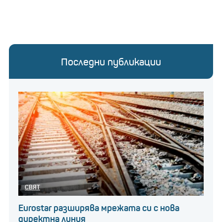
Последни публикации
СВЯТ
Eurostar разширява мрежата си с нова
директна линия