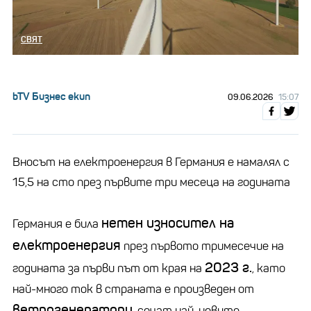
СВЯТ
bTV Бизнес екип
09.06.2026
15:07
Вносът на електроенергия в Германия е намалял с
15,5 на сто през първите три месеца на годината
нетен износител на
Германия е била
електроенергия
през първото тримесечие на
2023 г.
годината за първи път от края на
, като
най-много ток в страната е произведен от
ветрогенератори
, сочат най-новите