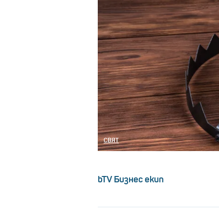
СВЯТ
bTV Бизнес екип