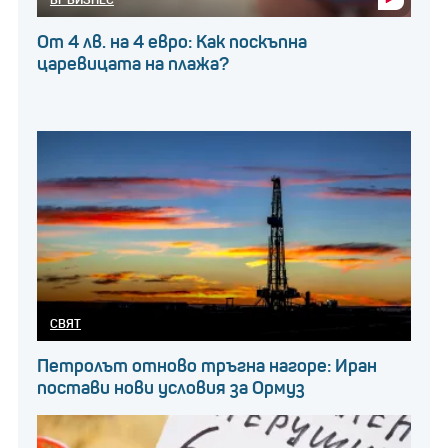
От 4 лв. на 4 евро: Как поскъпна
царевицата на плажа?
СВЯТ
Петролът отново тръгна нагоре: Иран
постави нови условия за Ормуз