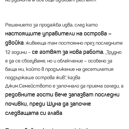
Решението за продажба идва, след като
настоящите управители на острова –
двойка
, живееща там постоянно през последните
се готвят за нова работа.
12 години –
„Трудно
е да се сбогуваме, но и облекчение – особено за
баща ми, който в продължение на десетилетия
поддържаше острова жив“, казва
Джим.Семейството е започнало да приема огледи, а
редовните гости вече запазват последни
почивки, преди Шуна да започне
следващата си глава
.