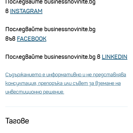
Последвайте businessnovinite.bg
в
INSTAGRAM
Последвайте businessnovinite.bg
във
FACEBOOK
Последвайте businessnovinite.bg в
LINKEDIN
Съдържанието е информативно и не представлява
консултация, препоръка или съвет за вземане на
инвестиционно решение.
Тагове