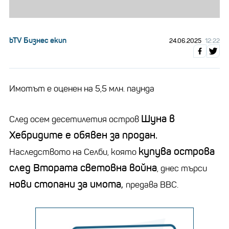
bTV Бизнес екип
24.06.2025
12:22
Имотът е оценен на 5,5 млн. паунда
Шуна в
След осем десетилетия остров
Хебридите е обявен за продан.
купува острова
Наследството на Селби, която
след Втората световна война
, днес търси
нови стопани за имота,
предава BBC.