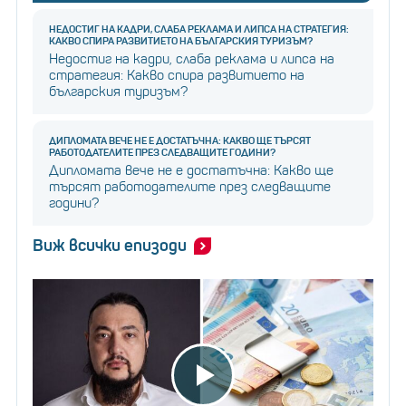
НЕДОСТИГ НА КАДРИ, СЛАБА РЕКЛАМА И ЛИПСА НА СТРАТЕГИЯ:
КАКВО СПИРА РАЗВИТИЕТО НА БЪЛГАРСКИЯ ТУРИЗЪМ?
Недостиг на кадри, слаба реклама и липса на
стратегия: Какво спира развитието на
българския туризъм?
ДИПЛОМАТА ВЕЧЕ НЕ Е ДОСТАТЪЧНА: КАКВО ЩЕ ТЪРСЯТ
РАБОТОДАТЕЛИТЕ ПРЕЗ СЛЕДВАЩИТЕ ГОДИНИ?
Дипломата вече не е достатъчна: Какво ще
търсят работодателите през следващите
години?
Виж всички епизоди