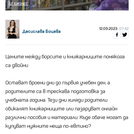
БГ БИЗНЕС
12.09.2023
07:42
Десислава Боцева
Цените между борсите и книжарниците понякога
са двойни
Остават броени дни до първия учебен ден, а
родителите са в трескава подготовка за
учебната година. Тези дни хиляди родители
обикалят книжарниците или пазаруват онлайн
различни пособия и материали. Къде обаче могат да
купуват нужните неща по-евтино?