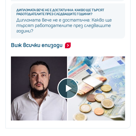
ДИПЛОМАТА ВЕЧЕ НЕ Е ДОСТАТЪЧНА: КАКВО ЩЕ ТЪРСЯТ
РАБОТОДАТЕЛИТЕ ПРЕЗ СЛЕДВАЩИТЕ ГОДИНИ?
Дипломата вече не е достатъчна: Какво ще
търсят работодателите през следващите
години?
Виж всички епизоди