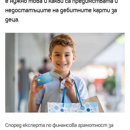
е нужно това и какви са предимствата и
недостатъците на дебитните карти за
деца.
Според експерта по финансова грамотност за