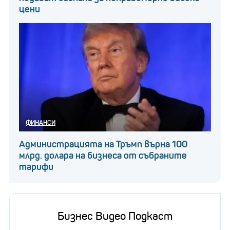
цени
ФИНАНСИ
Администрацията на Тръмп върна 100
млрд. долара на бизнеса от събраните
тарифи
Бизнес Видео Подкаст