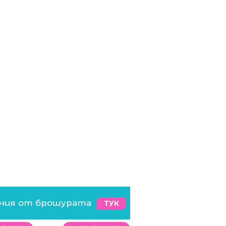
ения от брошурата
ТУК