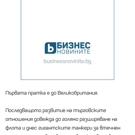
Първата пратка е до Великобритания.
Последващото развитие на търговските
отношения довежда до голямо разширяване на
флота и днес гигантските танкери за втечнен