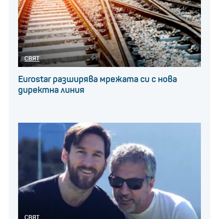
СВЯТ
Eurostar разширява мрежата си с нова
директна линия
СВЯТ