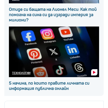
Отиде си бащата на Лионел Меси: Как той
помогна на сина си да изгради империя за
милиони?
ТЕХНОЛОГИИ
5 начина, по които правите личната си
информация публична онлайн