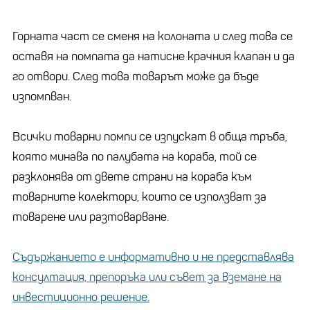
Горната част се сменя на колоната и след това се
оставя на помпата да натисне крачния клапан и да
го отвори. След това товарът може да бъде
изпомпван.
Всички товарни помпи се изпускат в обща тръба,
която минава по палубата на кораба, той се
разклонява от двете страни на кораба към
товарните колектори, които се използват за
товарене или разтоварване.
Съдържанието е информативно и не представлява
консултация, препоръка или съвет за вземане на
инвестиционно решение.