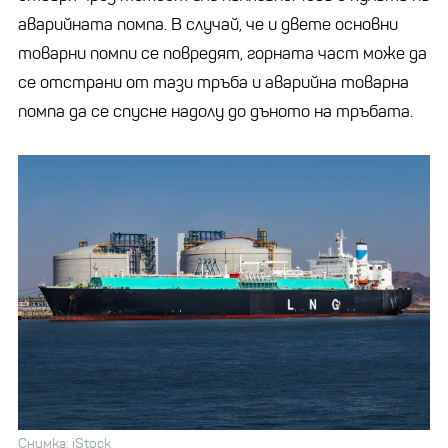
аварийната помпа. В случай, че и двете основни
товарни помпи се повредят, горната част може да
се отстрани от тази тръба и аварийна товарна
помпа да се спусне надолу до дъното на тръбата.
Снимка: iStock