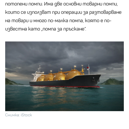
потопени помпи. Има две основни товарни помпи,
които се използват при операции за разтоварване
на товари и много по-малка помпа, която е по-
известна като „помпа за пръскане“.
Снимка: iStock