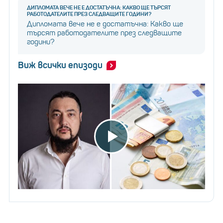
ДИПЛОМАТА ВЕЧЕ НЕ Е ДОСТАТЪЧНА: КАКВО ЩЕ ТЪРСЯТ
РАБОТОДАТЕЛИТЕ ПРЕЗ СЛЕДВАЩИТЕ ГОДИНИ?
Дипломата вече не е достатъчна: Какво ще
търсят работодателите през следващите
години?
Виж всички епизоди