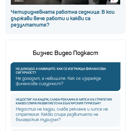
Четиридневната работна седмица: В кои
държави вече работи и какви са
резултатите?
Бизнес Видео Подкаст
НЕ ДОХОДЪТ, А НАВИЦИТЕ: КАК СЕ ИЗГРАЖДА ФИНАНСОВА
СИГУРНОСТ?
Не доходът, а навиците: Как се изгражда
финансова сигурност?
НЕДОСТИГ НА КАДРИ, СЛАБА РЕКЛАМА И ЛИПСА НА СТРАТЕГИЯ:
КАКВО СПИРА РАЗВИТИЕТО НА БЪЛГАРСКИЯ ТУРИЗЪМ?
Недостиг на кадри, слаба реклама и липса на
стратегия: Какво спира развитието на
българския туризъм?