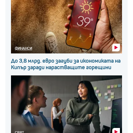
ФИНАНСИ
До 3,8 млрд. евро загуби за икономиката на
Кипър заради нарастващите горещини
СВЯТ