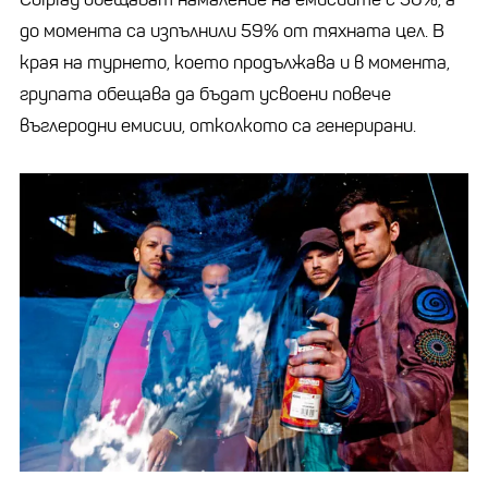
до момента са изпълнили 59% от тяхната цел. В
края на турнето, което продължава и в момента,
групата обещава да бъдат усвоени повече
въглеродни емисии, отколкото са генерирани.