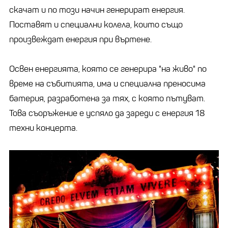
скачат и по този начин генерират енергия.
Поставят и специални колела, които също
произвеждат енергия при въртене.
Освен енергията, която се генерира "на живо" по
време на събитията, има и специална преносима
батерия, разработена за тях, с която пътуват.
Това съоръжение е успяло да зареди с енергия 18
техни концерта.