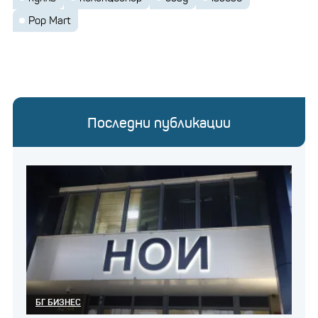
Pop Mart
Последни публикации
БГ БИЗНЕС