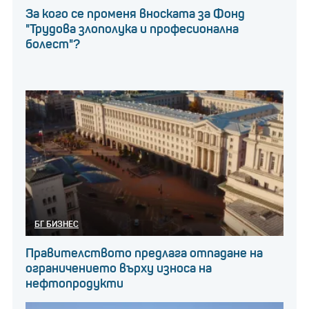
За кого се променя вноската за Фонд
"Трудова злополука и професионална
болест"?
БГ БИЗНЕС
Правителството предлага отпадане на
ограничението върху износа на
нефтопродукти