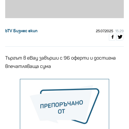
bTV Бизнес екип
25.07.2025
15:29
Търгът в eBay завърши с 96 оферти и достигна
впечатляваща сума