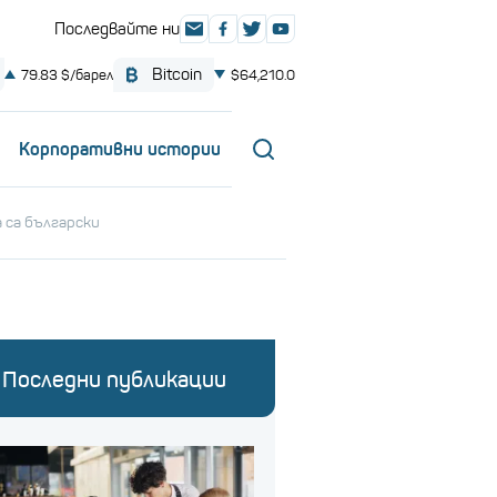
Корпоративни истории
 са български
Последни публикации