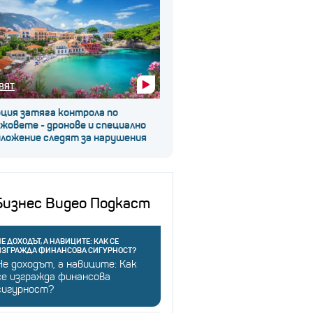
ВЯТ
рция затяга контрола по
жовете - дронове и специално
иложение следят за нарушения
Бизнес Видео Подкаст
Е ДОХОДЪТ, А НАВИЦИТЕ: КАК СЕ
ИЗГРАЖДА ФИНАНСОВА СИГУРНОСТ?
Не доходът, а навиците: Как
се изгражда финансова
сигурност?