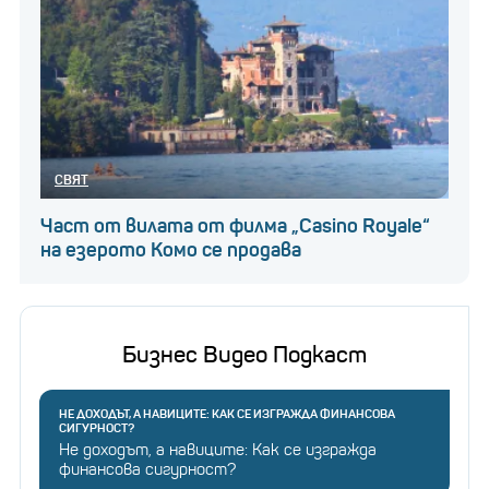
СВЯТ
Част от вилата от филма „Casino Royale“
на езерото Комо се продава
Бизнес Видео Подкаст
НЕ ДОХОДЪТ, А НАВИЦИТЕ: КАК СЕ ИЗГРАЖДА ФИНАНСОВА
СИГУРНОСТ?
Не доходът, а навиците: Как се изгражда
финансова сигурност?