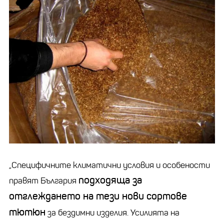
„Специфичните климатични условия и особености
подходяща за
правят България
отглеждането на тези нови сортове
тютюн
за бездимни изделия. Усилията на