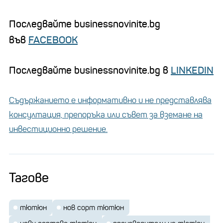
Последвайте businessnovinite.bg
във
FACEBOOK
Последвайте businessnovinite.bg в
LINKEDIN
Съдържанието е информативно и не представлява
консултация, препоръка или съвет за вземане на
инвестиционно решение.
Тагове
тютюн
нов сорт тютюн