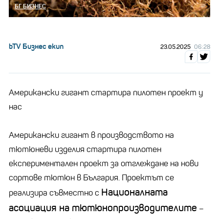
БГ БИЗНЕС
bTV Бизнес екип
23.05.2025
06:28
Американски гигант стартира пилотен проект у
нас
Американски гигант в производството на
тютюневи изделия стартира пилотен
експериментален проект за отглеждане на нови
сортове тютюн в България. Проектът се
Националната
реализира съвместно с
асоциация на тютюнопроизводителите
–