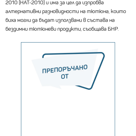
2010 (НАТ-2010) и има за цел да изпробва
алтернативни разновидности на тютюна, които
биха могли да бъдат използвани в състава на
бездимни тютюневи продукти, съобщава БНР.