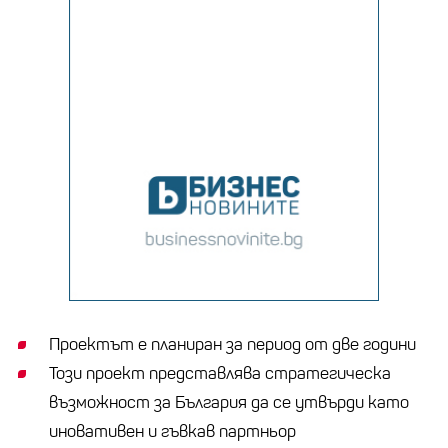
Проектът е планиран за период от две години
Този проект представлява стратегическа
възможност за България да се утвърди като
иновативен и гъвкав партньор