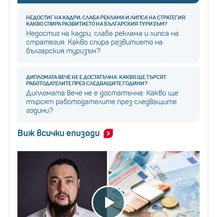
НЕДОСТИГ НА КАДРИ, СЛАБА РЕКЛАМА И ЛИПСА НА СТРАТЕГИЯ:
КАКВО СПИРА РАЗВИТИЕТО НА БЪЛГАРСКИЯ ТУРИЗЪМ?
Недостиг на кадри, слаба реклама и липса на
стратегия: Какво спира развитието на
българския туризъм?
ДИПЛОМАТА ВЕЧЕ НЕ Е ДОСТАТЪЧНА: КАКВО ЩЕ ТЪРСЯТ
РАБОТОДАТЕЛИТЕ ПРЕЗ СЛЕДВАЩИТЕ ГОДИНИ?
Дипломата вече не е достатъчна: Какво ще
търсят работодателите през следващите
години?
Виж всички епизоди