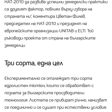
НАТ-2010 да развива успешни земеделски практики
са другият фактор, повлиял върху избора на
страната ни“, коментира Цветан Филев,
председател на НАТ-2010 и президент на
европейските организации UNITAB и ELTI. Той
ръководи проекта от страна на българските
земеделци.
Три сорта, една цел
Експериментално се отглеждат три сорта
едролистен тютюн, които се обработват с
позната за българските производители
технология. Листата се прибират ръчно, нанизват
се поединично и се сушат при естествени условия.