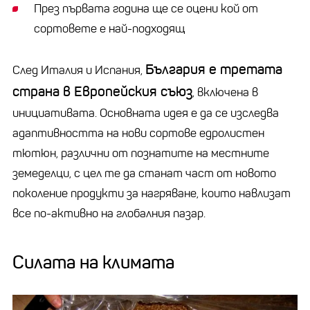
През първата година ще се оцени кой от
сортовете е най-подходящ
България е третата
След Италия и Испания,
страна в Европейския съюз
, включена в
инициативата. Основната идея е да се изследва
адаптивността на нови сортове едролистен
тютюн, различни от познатите на местните
земеделци, с цел те да станат част от новото
поколение продукти за нагряване, които навлизат
все по-активно на глобалния пазар.
Силата на климата