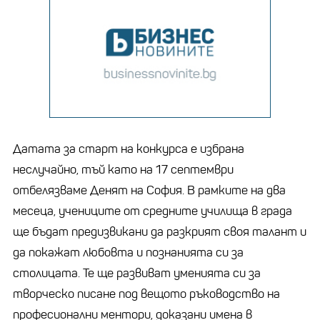
Датата за старт на конкурса е избрана
неслучайно, тъй като на 17 септември
отбелязваме Денят на София. В рамките на два
месеца, учениците от средните училища в града
ще бъдат предизвикани да разкрият своя талант и
да покажат любовта и познанията си за
столицата. Те ще развиват уменията си за
творческо писане под вещото ръководство на
професионални ментори, доказани имена в