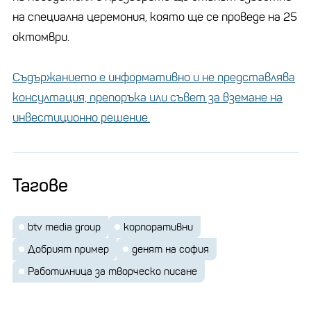
на специална церемония, която ще се проведе на 25
октомври.
Съдържанието е информативно и не представлява
консултация, препоръка или съвет за вземане на
инвестиционно решение.
Тагове
btv media group
корпоративни
Добрият пример
денят на софия
Работилница за творческо писане