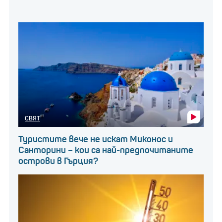
СВЯТ
Туристите вече не искат Миконос и
Санторини – кои са най-предпочитаните
острови в Гърция?