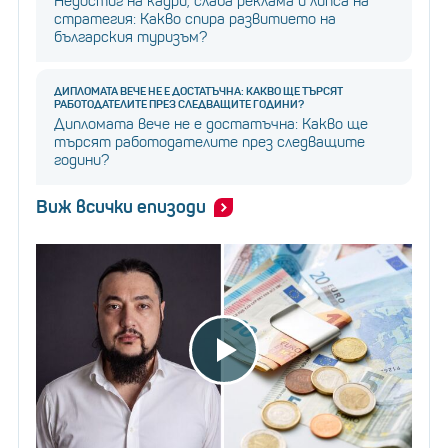
Недостиг на кадри, слаба реклама и липса на
стратегия: Какво спира развитието на
българския туризъм?
ДИПЛОМАТА ВЕЧЕ НЕ Е ДОСТАТЪЧНА: КАКВО ЩЕ ТЪРСЯТ
РАБОТОДАТЕЛИТЕ ПРЕЗ СЛЕДВАЩИТЕ ГОДИНИ?
Дипломата вече не е достатъчна: Какво ще
търсят работодателите през следващите
години?
Виж всички епизоди