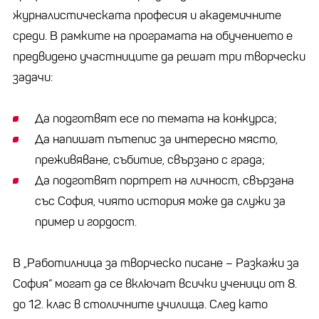
журналистическата професия и академичните
среди. В рамките на програмата на обучението е
предвидено участниците да решат три творчески
задачи:
Да подготвят есе по темата на конкурса;
Да напишат пътепис за интересно място,
преживяване, събитие, свързано с града;
Да подготвят портрет на личност, свързана
със София, чиято история може да служи за
пример и гордост.
В „Работилница за творческо писане – Разкажи за
София“ могат да се включат всички ученици от 8.
до 12. клас в столичните училища. След като