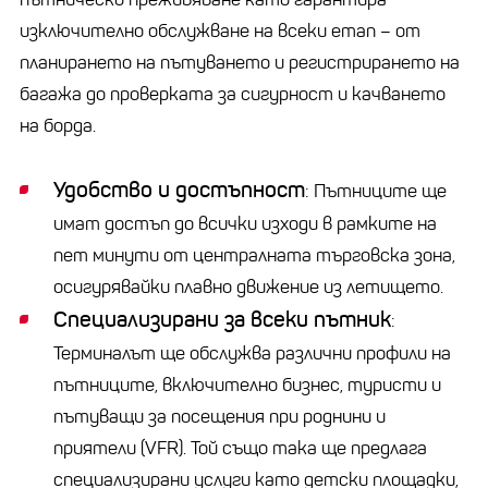
изключително обслужване на всеки етап – от
планирането на пътуването и регистрирането на
багажа до проверката за сигурност и качването
на борда.
Удобство и достъпност
: Пътниците ще
имат достъп до всички изходи в рамките на
пет минути от централната търговска зона,
осигурявайки плавно движение из летището.
Специализирани за всеки пътник
:
Терминалът ще обслужва различни профили на
пътниците, включително бизнес, туристи и
пътуващи за посещения при роднини и
приятели (VFR). Той също така ще предлага
специализирани услуги като детски площадки,