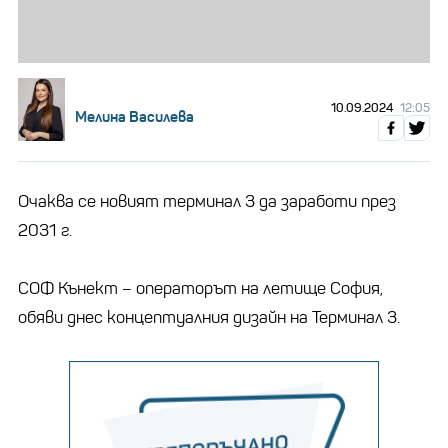
10.09.2024
12:05
Мелина Василева
Очаква се новият терминал 3 да заработи през
2031 г.
СОФ Кънект – операторът на летище София,
обяви днес концептуалния дизайн на Терминал 3.