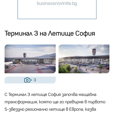
Терминал 3 на Летище София
+ 3
С Терминал 3 летище София започва мащабна
трансформация, която ще го превърне в първото
5-звездно регионално летище в Европа, казва