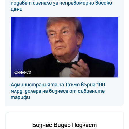
подават сигнали за неправомерно високи
цени
ФИНАНСИ
Администрацията на Тръмп върна 100
млрд. долара на бизнеса от събраните
тарифи
Бизнес Видео Подкаст