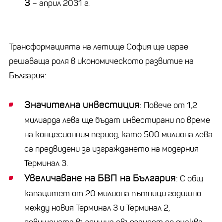
3
– април 2031 г.
Трансформацията на летище София ще играе
решаваща роля в икономическото развитие на
България:
Значителна инвестиция
: Повече от 1,2
милиарда лева ще бъдат инвестирани по време
на концесионния период, като 500 милиона лева
са предвидени за изграждането на модерния
Терминал 3.
Увеличаване на БВП на България
: С общ
капацитет от 20 милиона пътници годишно
между новия Терминал 3 и Терминал 2,