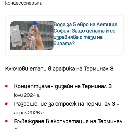
концесионерът.
Вода за 5 евро на Летище
София: Защо цената ѝ се
изравнява с тази на
бирата?
Ключови етапи в графика на Терминал 3
Концептуален дизайн на Терминал 3
–
юли 2024 г.
Разрешение за строеж на Терминал 3
–
април 2026 г.
Въвеждане в експлоатация на Терминал