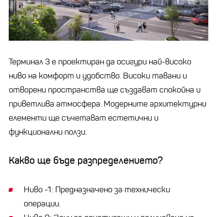
Терминал 3 е проектиран да осигури най-високо
ниво на комфорт и удобство. Високи тавани и
отворени пространства ще създават спокойна и
приветлива атмосфера. Модерните архитектурни
елементи ще съчетават естетични и
функционални ползи.
Какво ще бъде разпределението?
Ниво -1: Предназначено за технически
операции.