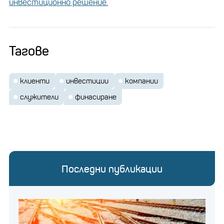
инвестиционно решение.
Тагове
клиенти
инвестиции
компании
служители
финасиране
Последни публикации