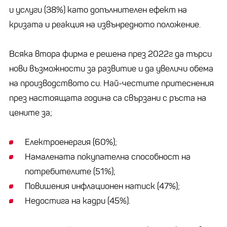
и услуги (38%) като допълнителен ефект на
кризата и реакция на извънредното положение.
Всяка втора фирма е решена през 2022г да търси
нови възможности за развитие и да увеличи обема
на производството си. Най-честите притеснения
през настоящата година са свързани с ръста на
цените за;
Електроенергия (60%);
Намалената покупателна способност на
потребителите (51%);
Повишения инфлационен натиск (47%);
Недостига на кадри (45%).