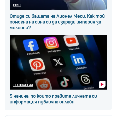
СВЯТ
Отиде си бащата на Лионел Меси: Как той
помогна на сина си да изгради империя за
милиони?
ТЕХНОЛОГИИ
5 начина, по които правите личната си
информация публична онлайн