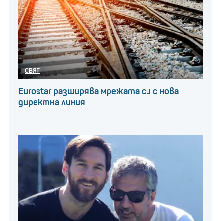
СВЯТ
Eurostar разширява мрежата си с нова
директна линия