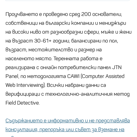
Проучването е проведено сред 200 основатели,
собственици на български компании и мениджъри
на високи ниво от разнообразни сфери, мъже и жени
на възраст 30-61+ години, балансирани по пол,
възраст, местожителство и размер на
населеното място. Теренната работа е
реализирана с онлайн потребителски панел JTN
Panel, по методологията CAWI (Computer Assisted
Web Interviewing). Всички набрани данни са
верифицираци с технологично-аналитичния метод
Field Detective.
Съдържанието е информативно и не представлява
консултация, препоръка или съвет за вземане на