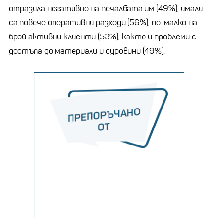
отразила негативно на печалбата им (49%), имали
са повече оперативни разходи (56%), по-малко на
брой активни клиенти (53%), както и проблеми с
достъпа до материали и суровини (49%).