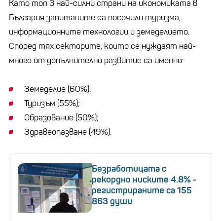
Като топ 3 най-силни страни на икономиката в
България запитаните са посочили туризма,
информационните технологии и земеделието.
Според тях секторите, които се нуждаят най-
много от допълнително развитие са именно:
Земеделие (60%);
Туризъм (55%);
Образование (50%);
Здравеопазване (49%).
Безработицата с
рекордно ниските 4.8% -
регистрираните са 155
863 души