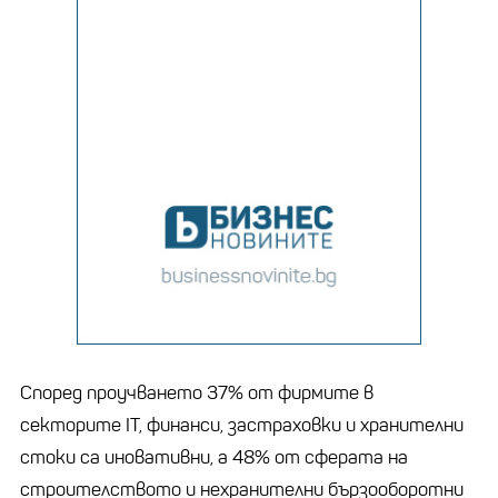
Според проучването 37% от фирмите в
секторите IT, финанси, застраховки и хранителни
стоки са иновативни, а 48% от сферата на
строителството и нехранителни бързооборотни