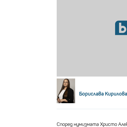
Борислава Кирилов
Според нумизмата Христо Алек