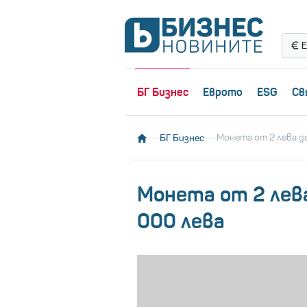
Е
БГ Бизнес
Еврото
ESG
Св
БГ Бизнес
Монета от 2 лева д
Монета от 2 лев
000 лева