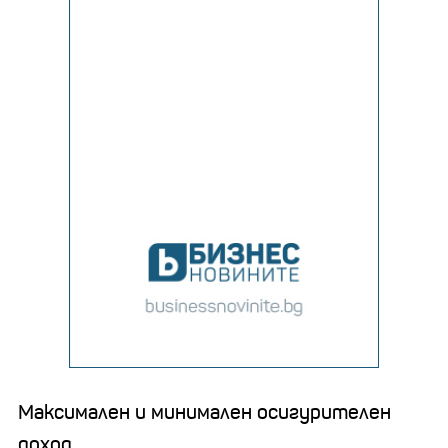
Максимален и минимален осигурителен
доход