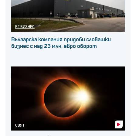
БГ БИЗНЕС
Българска компания придоби словашки
бизнес с над 23 млн. евро оборот
СВЯТ