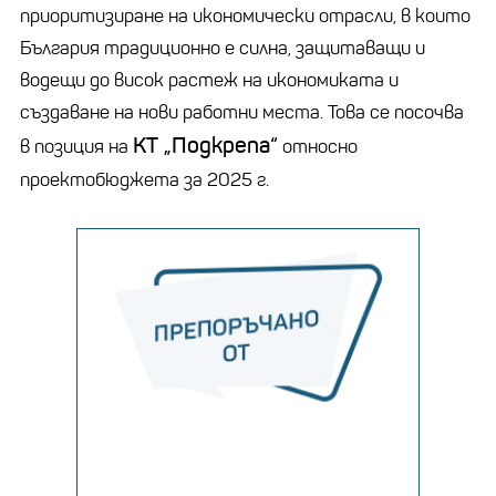
приоритизиране на икономически отрасли, в които
България традиционно е силна, защитаващи и
водещи до висок растеж на икономиката и
създаване на нови работни места. Това се посочва
КТ „Подкрепа“
в позиция на
относно
проектобюджета за 2025 г.