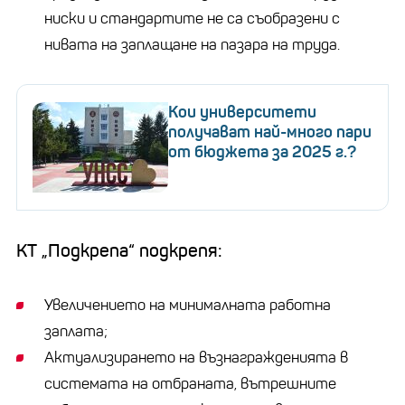
ниски и стандартите не са съобразени с
нивата на заплащане на пазара на труда.
Кои университети
получават най-много пари
от бюджета за 2025 г.?
КТ „Подкрепа“ подкрепя:
Увеличението на минималната работна
заплата;
Актуализирането на възнагражденията в
системата на отбраната, вътрешните