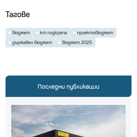
Тагове
бюджет
кт подкрепа
проектобюджет
държавен бюджет
бюджет 2025
Последни публикации