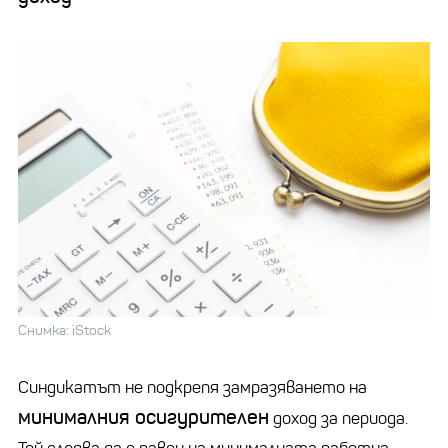
Снимка: iStock
Синдикатът не подкрепя замразяването на
минималния осигурителен
доход за периода.