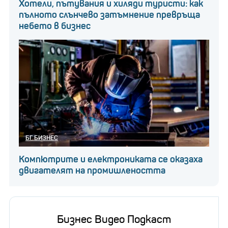
Хотели, пътувания и хиляди туристи: как
пълното слънчево затъмнение превръща
небето в бизнес
БГ БИЗНЕС
Компютрите и електрониката се оказаха
двигателят на промишлеността
Бизнес Видео Подкаст