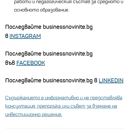
работи и педагогическия състав за средното и
основното образование.
Последвайте businessnovinite.bg
в
INSTAGRAM
Последвайте businessnovinite.bg
във
FACEBOOK
Последвайте businessnovinite.bg в
LINKEDIN
Съдържанието е информативно и не представлява
консултация, препоръка или съвет за вземане на
инвестиционно решение.