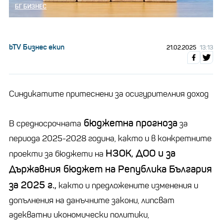
БГ БИЗНЕС
bTV Бизнес екип
21.02.2025
13:13
Синдикатите притеснени за осигурителния доход
бюджетна прогноза
В средносрочната
за
периода 2025-2028 година, както и в конкретните
НЗОК, ДОО и за
проекти за бюджети на
Държавния бюджет на Република България
за 2025 г.,
както и предложените изменения и
допълнения на данъчните закони, липсват
адекватни икономически политики,