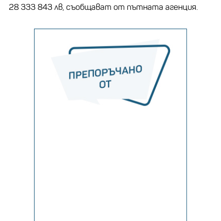
28 333 843 лв, съобщават от пътната агенция.