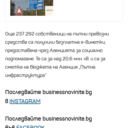
Още 237 292 собственици на пътни превозни
средства са получили безплатна е-винетки,
предоставена чрез Агенцията за социално
подпомагане. Те са за над 20,6 млн. лв. и са за
сметка на бюджета на Агенция „Пътна
инфраструктура“.
Последвайте businessnovinite.bg
в
INSTAGRAM
Последвайте businessnovinite.bg
във
FACEBOOK