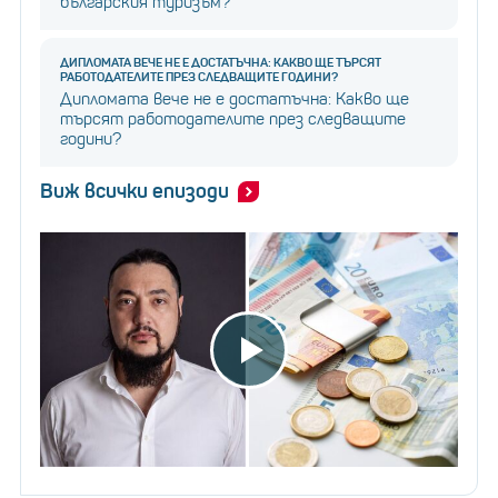
българския туризъм?
ДИПЛОМАТА ВЕЧЕ НЕ Е ДОСТАТЪЧНА: КАКВО ЩЕ ТЪРСЯТ
РАБОТОДАТЕЛИТЕ ПРЕЗ СЛЕДВАЩИТЕ ГОДИНИ?
Дипломата вече не е достатъчна: Какво ще
търсят работодателите през следващите
години?
Виж всички епизоди