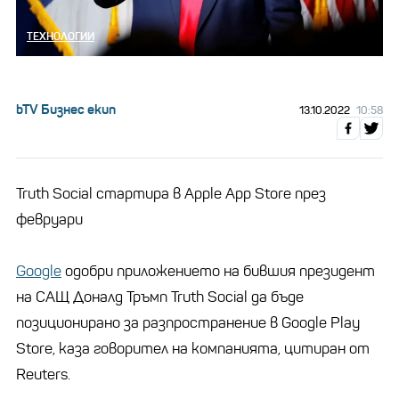
ТЕХНОЛОГИИ
bTV Бизнес екип
13.10.2022
10:58
Truth Social стартира в Apple App Store през
февруари
Google
одобри приложението на бившия президент
на САЩ Доналд Тръмп Truth Social да бъде
позиционирано за разпространение в Google Play
Store, каза говорител на компанията, цитиран от
Reuters.