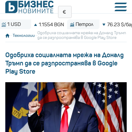
SD
Петрол
1.1554 BGN
76.23 $/барел
Одобриха социалната мрежа на Доналд Тръмп
Технологии
да се разпространява в Google Play Store
Одобриха социалната мрежа на Доналд
Тръмп да се разпространява в Google
Play Store