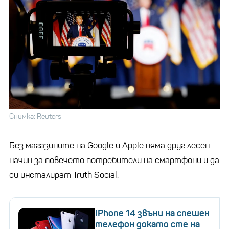
Снимка: Reuters
Без магазините на Google и Apple няма друг лесен
начин за повечето потребители на смартфони и да
си инсталират Truth Social.
IPhone 14 звъни на спешен
телефон докато сте на