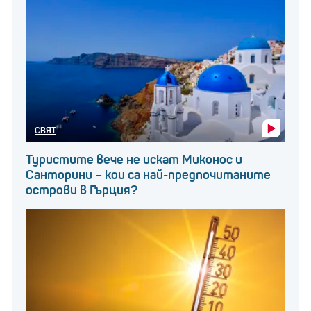
СВЯТ
Туристите вече не искат Миконос и
Санторини – кои са най-предпочитаните
острови в Гърция?