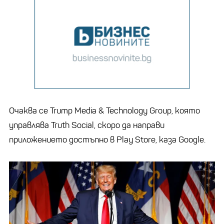
Очаква се Trump Media & Technology Group, която
управлява Truth Social, скоро да направи
приложението достъпно в Play Store, каза Google.