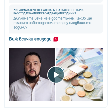
ДИПЛОМАТА ВЕЧЕ НЕ Е ДОСТАТЪЧНА: КАКВО ЩЕ ТЪРСЯТ
РАБОТОДАТЕЛИТЕ ПРЕЗ СЛЕДВАЩИТЕ ГОДИНИ?
Дипломата вече не е достатъчна: Какво ще
търсят работодателите през следващите
години?
Виж всички епизоди