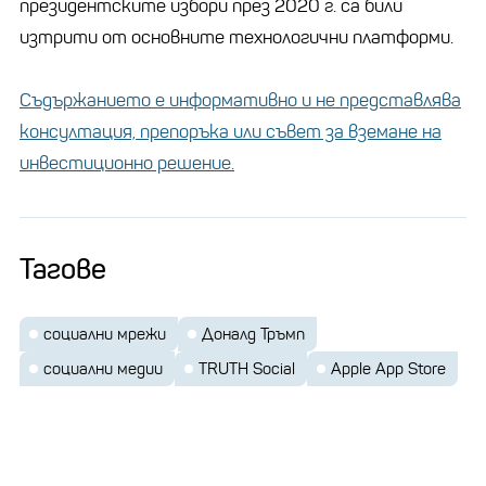
президентските избори през 2020 г. са били
изтрити от основните технологични платформи.
Съдържанието е информативно и не представлява
консултация, препоръка или съвет за вземане на
инвестиционно решение.
Тагове
социални мрежи
Доналд Тръмп
социални медии
TRUTH Social
Apple App Store