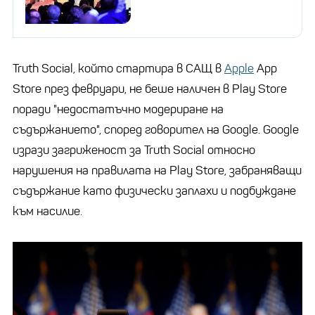
Truth Social, който стартира в САЩ в
Apple
App
Store през февруари, не беше наличен в Play Store
поради "недостатъчно модериране на
съдържанието", според говорител на Google. Google
изрази загриженост за Truth Social относно
нарушения на правилата на Play Store, забраняващи
съдържание като физически заплахи и подбуждане
към насилие.