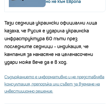
но не към Европа
Тази седмица украински официални лица
казаха, че Русия е ударила украинска
инфраструктура 60 пъти през
последните седмици - индикация, че
кампания за нанасяне на целенасочени
удари може вече да е в ход.
Съдържанието е информативно и не представлява
консултация, препоръка или съвет за вземане на
инвестиционно решение.