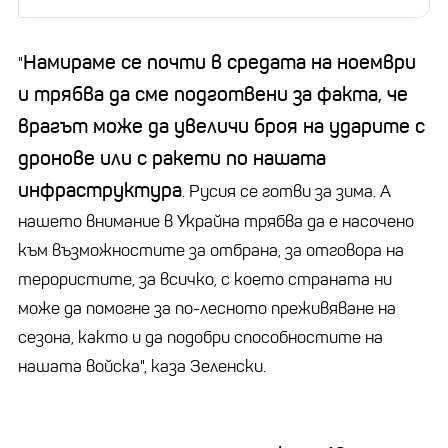
Намираме се почти в средата на ноември
"
и трябва да сме подготвени за факта, че
врагът може да увеличи броя на ударите с
дронове или с ракети по нашата
инфраструктура
. Русия се готви за зима. А
нашето внимание в Украйна трябва да е насочено
към възможностите за отбрана, за отговора на
терористите, за всичко, с което страната ни
може да помогне за по-лесното преживяване на
сезона, както и да подобри способностите на
нашата войска", каза Зеленски.