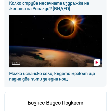
Колко струва месечната издръжка на
жената на Роналдо? (ВИДЕО)
СВЯТ
Малко испанско село, където мракът ще
падне два пъти за една нощ
Бизнес Видео Подкаст