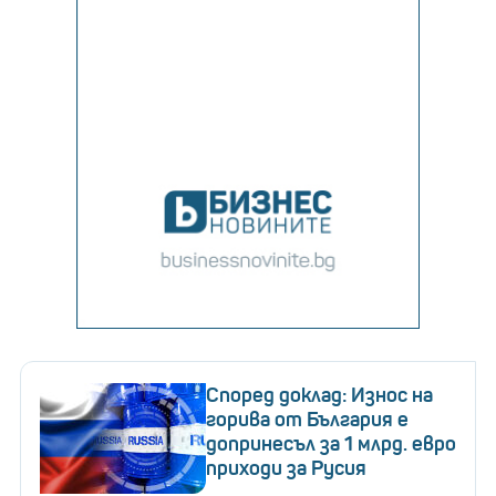
Според доклад: Износ на
горива от България е
допринесъл за 1 млрд. евро
приходи за Русия