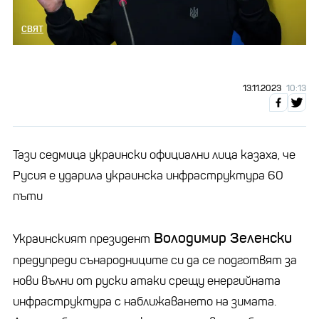
СВЯТ
13.11.2023
10:13
Тази седмица украински официални лица казаха, че
Русия е ударила украинска инфраструктура 60
пъти
Володимир Зеленски
Украинският президент
предупреди сънародниците си да се подготвят за
нови вълни от руски атаки срещу енергийната
инфраструктура с наближаването на зимата.