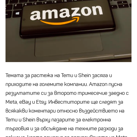
Темата за растежа на Temu и Shein засяга и
приходите на големите компании. Amazon пусна
резултатите си за второто тримесечие заедно с
Meta, eBay и Etsy. Инвеститорите ще следят за
всякакви коментари относно въздействието на
Temu и Shein върху пазарите за електронна
търговия и за обсъждане на техните разходи за