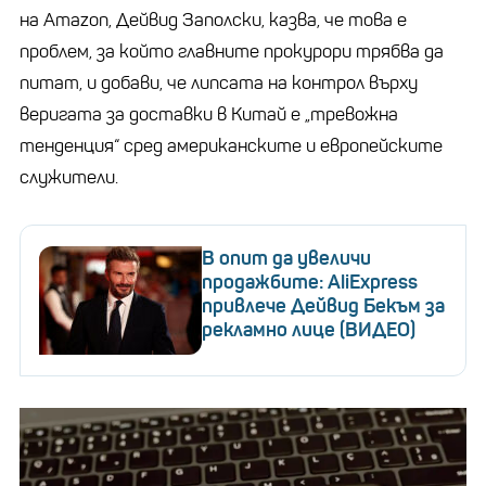
на Amazon, Дейвид Заполски, казва, че това е
проблем, за който главните прокурори трябва да
питат, и добави, че липсата на контрол върху
веригата за доставки в Китай е „тревожна
тенденция“ сред американските и европейските
служители.
В опит да увеличи
продажбите: AliExpress
привлече Дейвид Бекъм за
рекламно лице (ВИДЕО)