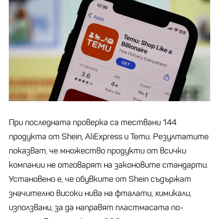
При последната проверка са тествани 144
продукта от Shein, AliExpress и Temu. Резултатите
показват, че множество продукти от всички
компании не отговарят на законовите стандарти.
Установено е, че обувките от Shein съдържат
значително високи нива на фталати, химикали,
използвани, за да направят пластмасата по-