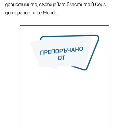
допустимите, съобщават властите в Сеул,
цитирано от Le Monde.