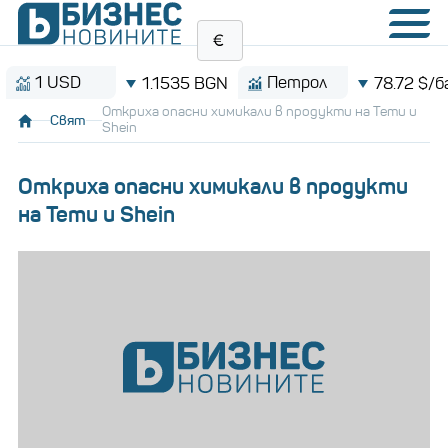
 USD
Петрол
1.1535 BGN
78.72 $/барел
Откриха опасни химикали в продукти на Temu и
Свят
Shein
Откриха опасни химикали в продукти
на Temu и Shein