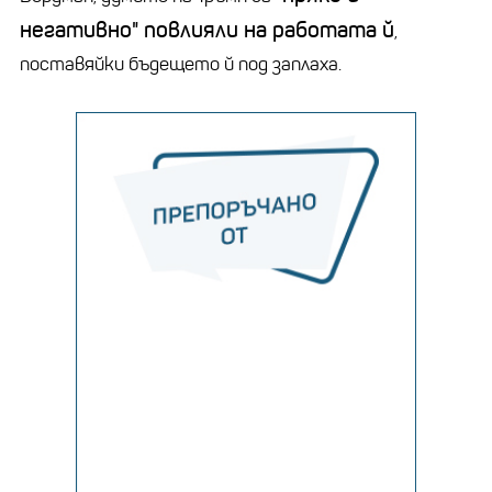
негативно" повлияли на работата й
,
поставяйки бъдещето й под заплаха.