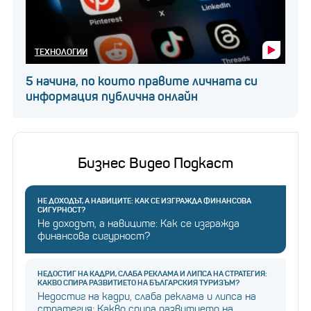
ТЕХНОЛОГИИ
5 начина, по които правите личната си
информация публична онлайн
Бизнес Видео Подкаст
НЕ ДОХОДЪТ, А НАВИЦИТЕ: КАК СЕ ИЗГРАЖДА ФИНАНСОВА
СИГУРНОСТ?
Не доходът, а навиците: Как се изгражда
финансова сигурност?
НЕДОСТИГ НА КАДРИ, СЛАБА РЕКЛАМА И ЛИПСА НА СТРАТЕГИЯ:
КАКВО СПИРА РАЗВИТИЕТО НА БЪЛГАРСКИЯ ТУРИЗЪМ?
Недостиг на кадри, слаба реклама и липса на
стратегия: Какво спира развитието на