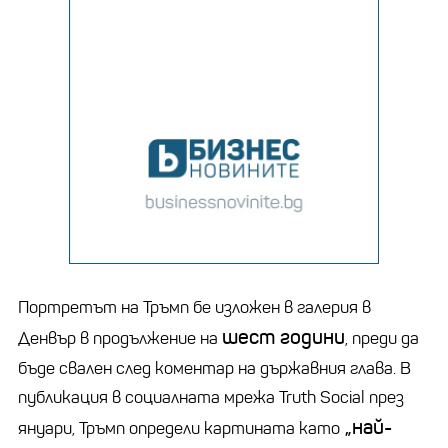
Портретът на Тръмп бе изложен в галерия в
шест години
Денвър в продължение на
, преди да
бъде свален след коментар на държавния глава. В
публикация в социалната мрежа Truth Social през
„най-
януари, Тръмп определи картината като