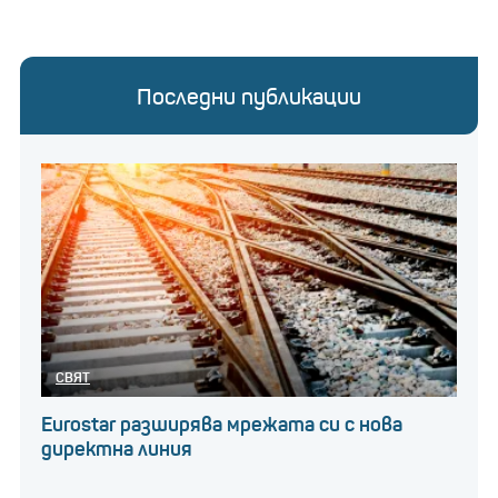
Последни публикации
СВЯТ
Eurostar разширява мрежата си с нова
директна линия