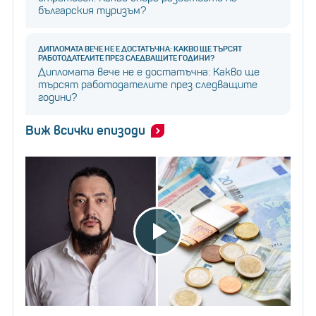
българския туризъм?
ДИПЛОМАТА ВЕЧЕ НЕ Е ДОСТАТЪЧНА: КАКВО ЩЕ ТЪРСЯТ
РАБОТОДАТЕЛИТЕ ПРЕЗ СЛЕДВАЩИТЕ ГОДИНИ?
Дипломата вече не е достатъчна: Какво ще
търсят работодателите през следващите
години?
Виж всички епизоди