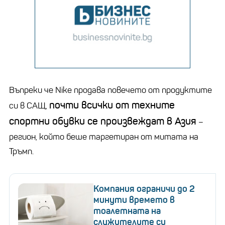
Въпреки че Nike продава повечето от продуктите
почти всички от техните
си в САЩ,
спортни обувки се произвеждат в Азия
–
регион, който беше таргетиран от митата на
Тръмп.
Компания ограничи до 2
минути времето в
тоалетната на
служителите си