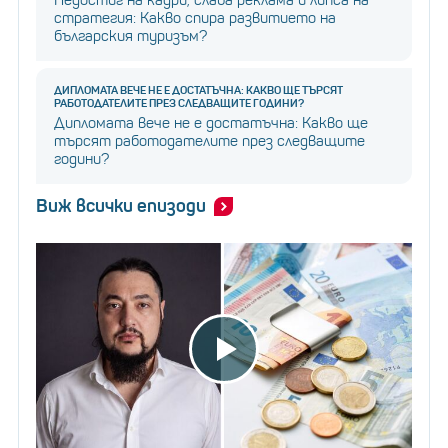
Недостиг на кадри, слаба реклама и липса на
стратегия: Какво спира развитието на
българския туризъм?
ДИПЛОМАТА ВЕЧЕ НЕ Е ДОСТАТЪЧНА: КАКВО ЩЕ ТЪРСЯТ
РАБОТОДАТЕЛИТЕ ПРЕЗ СЛЕДВАЩИТЕ ГОДИНИ?
Дипломата вече не е достатъчна: Какво ще
търсят работодателите през следващите
години?
Виж всички епизоди