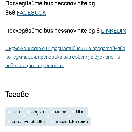
Последвайте businessnovinite.bg
във
FACEBOOK
Последвайте businessnovinite.bg в
LINKEDIN
Съдържанието е информативно и не представлява
консултация, препоръка или съвет за вземане на
инвестиционно решение.
Тагове
цена
обувки
мита
Nike
спортни обувки
търговски цени