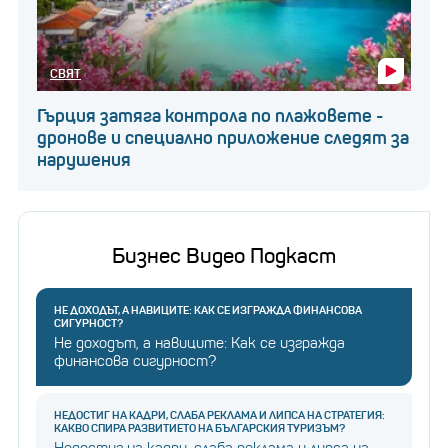
СВЯТ
Гърция затяга контрола по плажовете -
дронове и специално приложение следят за
нарушения
Бизнес Видео Подкаст
НЕ ДОХОДЪТ, А НАВИЦИТЕ: КАК СЕ ИЗГРАЖДА ФИНАНСОВА
СИГУРНОСТ?
Не доходът, а навиците: Как се изгражда
финансова сигурност?
НЕДОСТИГ НА КАДРИ, СЛАБА РЕКЛАМА И ЛИПСА НА СТРАТЕГИЯ:
КАКВО СПИРА РАЗВИТИЕТО НА БЪЛГАРСКИЯ ТУРИЗЪМ?