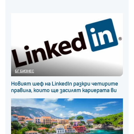
БГ БИЗНЕС
Новият шеф на LinkedIn разкри четирите
правила, които ще засилят кариерата ви