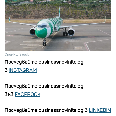
Снимка: iStock
Последвайте businessnovinite.bg
в
INSTAGRAM
Последвайте businessnovinite.bg
във
FACEBOOK
Последвайте businessnovinite.bg в
LINKEDIN