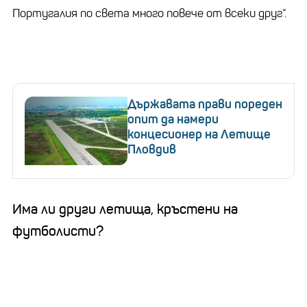
Португалия по света много повече от всеки друг“.
Държавата прави пореден
опит да намери
концесионер на Летище
Пловдив
Има ли други летища, кръстени на
футболисти?