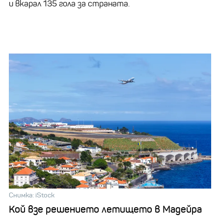
и вкарал 135 гола за страната.
Снимка: iStock
Кой взе решението летището в Мадейра