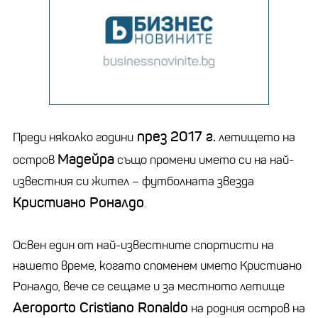
през 2017 г.
Преди няколко години
летището на
Мадейра
остров
също промени името си на най-
известния си жител – футболната звезда
Кристиано Роналдо
.
Освен един от най-известните спортисти на
нашето време, когато споменем името Кристиано
Роналдо, вече се сещаме и за местното летище
Aeroporto Cristiano Ronaldo
на родния остров на