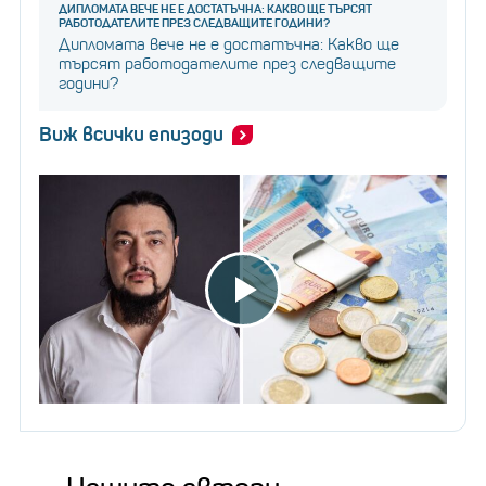
ДИПЛОМАТА ВЕЧЕ НЕ Е ДОСТАТЪЧНА: КАКВО ЩЕ ТЪРСЯТ
РАБОТОДАТЕЛИТЕ ПРЕЗ СЛЕДВАЩИТЕ ГОДИНИ?
Дипломата вече не е достатъчна: Какво ще
търсят работодателите през следващите
години?
Виж всички епизоди