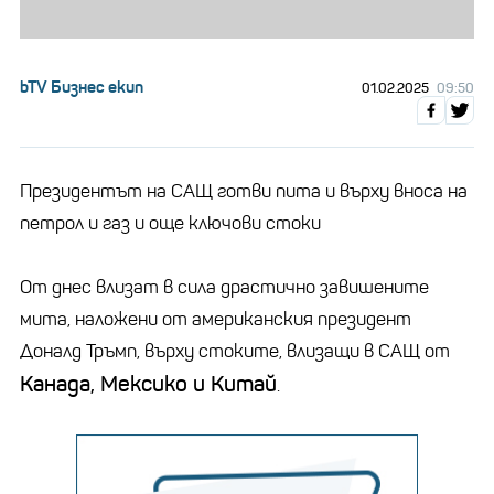
bTV Бизнес екип
01.02.2025
09:50
Президентът на САЩ готви пита и върху вноса на
петрол и газ и още ключови стоки
От днес влизат в сила драстично завишените
мита, наложени от американския президент
Доналд Тръмп, върху стоките, влизащи в САЩ от
Канада, Мексико и Китай
.