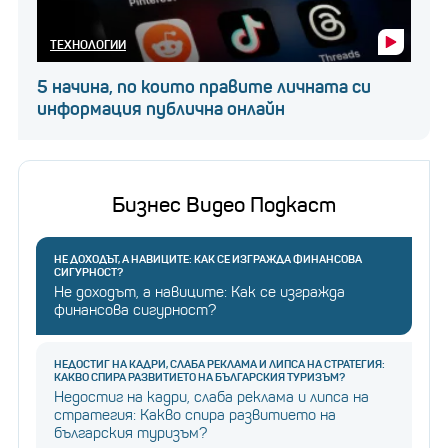
ТЕХНОЛОГИИ
5 начина, по които правите личната си
информация публична онлайн
Бизнес Видео Подкаст
НЕ ДОХОДЪТ, А НАВИЦИТЕ: КАК СЕ ИЗГРАЖДА ФИНАНСОВА
СИГУРНОСТ?
Не доходът, а навиците: Как се изгражда
финансова сигурност?
НЕДОСТИГ НА КАДРИ, СЛАБА РЕКЛАМА И ЛИПСА НА СТРАТЕГИЯ:
КАКВО СПИРА РАЗВИТИЕТО НА БЪЛГАРСКИЯ ТУРИЗЪМ?
Недостиг на кадри, слаба реклама и липса на
стратегия: Какво спира развитието на
българския туризъм?