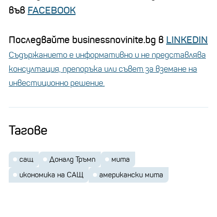
във
FACEBOOK
Последвайте businessnovinite.bg в
LINKEDIN
Съдържанието е информативно и не представлява
консултация, препоръка или съвет за вземане на
инвестиционно решение.
Тагове
сащ
Доналд Тръмп
мита
икономика на САЩ
американски мита