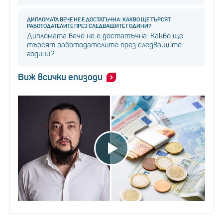
ДИПЛОМАТА ВЕЧЕ НЕ Е ДОСТАТЪЧНА: КАКВО ЩЕ ТЪРСЯТ
РАБОТОДАТЕЛИТЕ ПРЕЗ СЛЕДВАЩИТЕ ГОДИНИ?
Дипломата вече не е достатъчна: Какво ще
търсят работодателите през следващите
години?
Виж всички епизоди