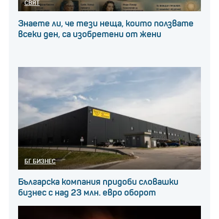
СВЯТ
Знаете ли, че тези неща, които ползвате
всеки ден, са изобретени от жени
БГ БИЗНЕС
Българска компания придоби словашки
бизнес с над 23 млн. евро оборот