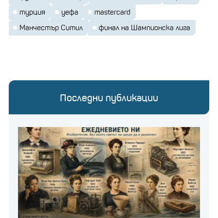
турция
уефа
mastercard
Манчестър Ситил
финал на Шампионска лига
Последни публикации