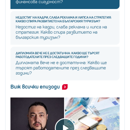
финансова сигурност?
НЕДОСТИГ НА КАДРИ, СЛАБА РЕКЛАМА И ЛИПСА НА СТРАТЕГИЯ:
КАКВО СПИРА РАЗВИТИЕТО НА БЪЛГАРСКИЯ ТУРИЗЪМ?
Недостиг на кадри, слаба реклама и липса на
стратегия: Какво спира развитието на
българския туризъм?
ДИПЛОМАТА ВЕЧЕ НЕ Е ДОСТАТЪЧНА: КАКВО ЩЕ ТЪРСЯТ
РАБОТОДАТЕЛИТЕ ПРЕЗ СЛЕДВАЩИТЕ ГОДИНИ?
Дипломата вече не е достатъчна: Какво ще
търсят работодателите през следващите
години?
Виж всички епизоди