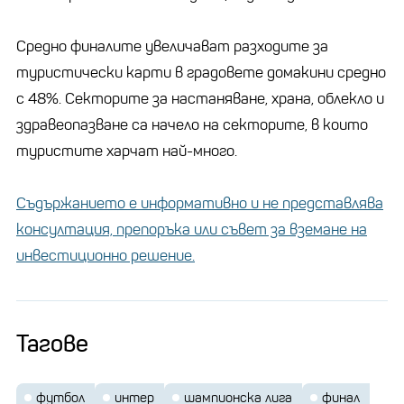
Средно финалите увеличават разходите за
туристически карти в градовете домакини средно
с 48%. Секторите за настаняване, храна, облекло и
здравеопазване са начело на секторите, в които
туристите харчат най-много.
Съдържанието е информативно и не представлява
консултация, препоръка или съвет за вземане на
инвестиционно решение.
Тагове
футбол
интер
шампионска лига
финал