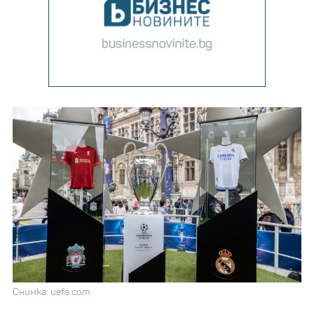
Снимка: uefa.com