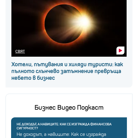
СВЯТ
Хотели, пътувания и хиляди туристи: как
пълното слънчево затъмнение превръща
небето в бизнес
Бизнес Видео Подкаст
НЕ ДОХОДЪТ, А НАВИЦИТЕ: КАК СЕ ИЗГРАЖДА ФИНАНСОВА
СИГУРНОСТ?
Не доходът, а навиците: Как се изгражда