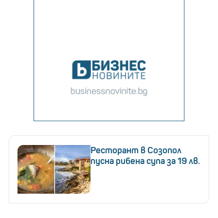
Ресторант в Созопол
пусна рибена супа за 19 лв.