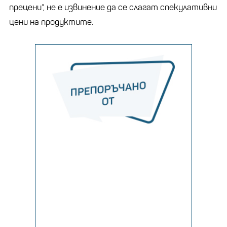
прецени“, не е извинение да се слагат спекулативни
цени на продуктите.